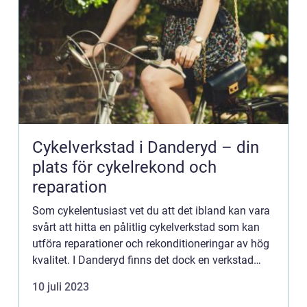
Cykelverkstad i Danderyd – din
plats för cykelrekond och
reparation
Som cykelentusiast vet du att det ibland kan vara
svårt att hitta en pålitlig cykelverkstad som kan
utföra reparationer och rekonditioneringar av hög
kvalitet. I Danderyd finns det dock en verkstad
som lever upp till förv&a...
10 juli 2023