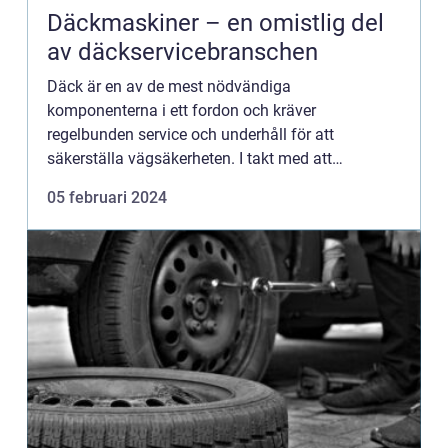
Däckmaskiner – en omistlig del
av däckservicebranschen
Däck är en av de mest nödvändiga
komponenterna i ett fordon och kräver
regelbunden service och underhåll för att
säkerställa vägsäkerheten. I takt med att
bilindustrin utvecklas, blir även ...
05 februari 2024