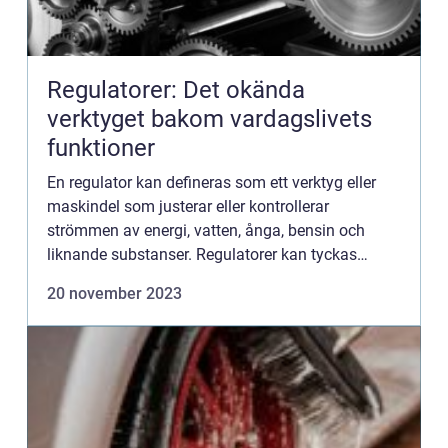
Regulatorer: Det okända
verktyget bakom vardagslivets
funktioner
En regulator kan defineras som ett verktyg eller
maskindel som justerar eller kontrollerar
strömmen av energi, vatten, ånga, bensin och
liknande substanser. Regulatorer kan tyckas
osynliga för blotta ögat, men de spelar en nö...
20 november 2023