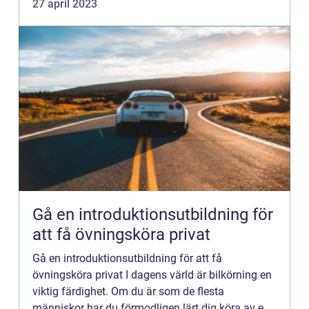
27 april 2023
Gå en introduktionsutbildning för
att få övningsköra privat
Gå en introduktionsutbildning för att få
övningsköra privat I dagens värld är bilkörning en
viktig färdighet. Om du är som de flesta
människor har du förmodligen lärt dig köra av en