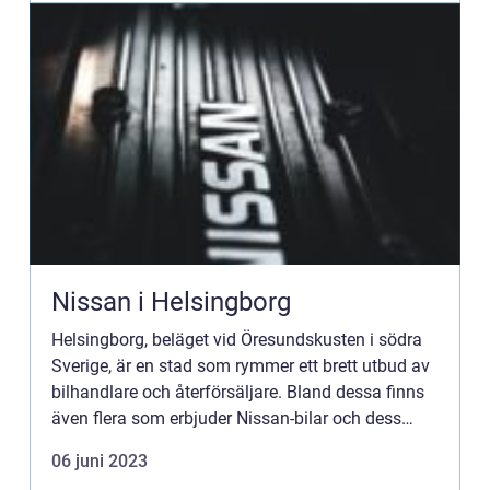
Nissan i Helsingborg
Helsingborg, beläget vid Öresundskusten i södra
Sverige, är en stad som rymmer ett brett utbud av
bilhandlare och återförsäljare. Bland dessa finns
även flera som erbjuder Nissan-bilar och dess
tillbehör. I denna artikel kommer vi att utforska
06 juni 2023
Nissan...