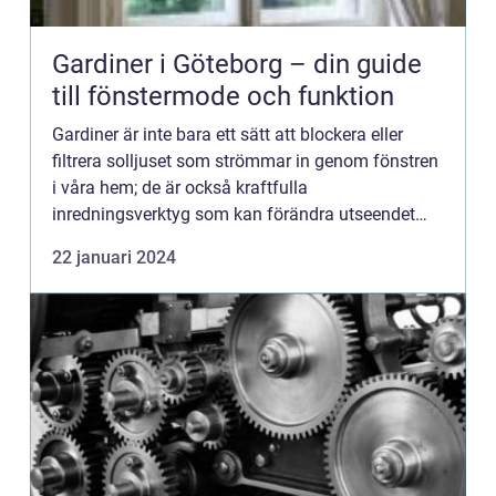
Gardiner i Göteborg – din guide
till fönstermode och funktion
Gardiner är inte bara ett sätt att blockera eller
filtrera solljuset som strömmar in genom fönstren
i våra hem; de är också kraftfulla
inredningsverktyg som kan förändra utseendet
och känslan av ett...
22 januari 2024