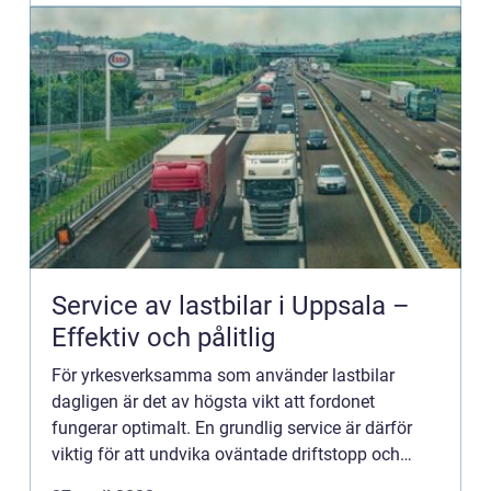
Service av lastbilar i Uppsala –
Effektiv och pålitlig
För yrkesverksamma som använder lastbilar
dagligen är det av högsta vikt att fordonet
fungerar optimalt. En grundlig service är därför
viktig för att undvika oväntade driftstopp och
obehagliga överras...