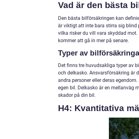
Vad är den bästa b
Den bästa bilförsäkringen kan definier
är viktigt att inte bara stirra sig bl
vilka risker du vill vara skyddad mot. 
kommer att gå in mer på senare.
Typer av bilförsäkringa
Det finns tre huvudsakliga typer av b
och delkasko. Ansvarsförsäkring är 
andra personer eller deras egendom. 
egen bil. Delkasko är en mellanväg m
skador på din bil.
H4: Kvantitativa mä