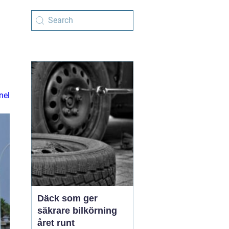
nel
Däck som ger
säkrare bilkörning
året runt