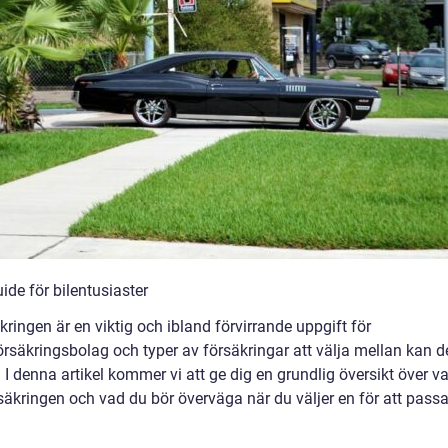
de för bilentusiaster
äkringen är en viktig och ibland förvirrande uppgift för
rsäkringsbolag och typer av försäkringar att välja mellan kan d
 I denna artikel kommer vi att ge dig en grundlig översikt över v
äkringen och vad du bör överväga när du väljer en för att pass