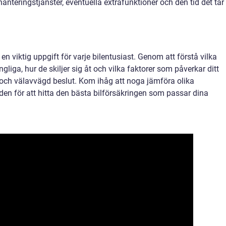
hanteringstjänster, eventuella extrafunktioner och den tid det tar 
 en viktig uppgift för varje bilentusiast. Genom att förstå vilka
gliga, hur de skiljer sig åt och vilka faktorer som påverkar ditt
 och välavvägd beslut. Kom ihåg att noga jämföra olika
en för att hitta den bästa bilförsäkringen som passar dina