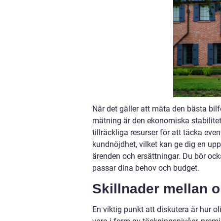
När det gäller att mäta den bästa bilfö
mätning är den ekonomiska stabilitete
tillräckliga resurser för att täcka e
kundnöjdhet, vilket kan ge dig en up
ärenden och ersättningar. Du bör oc
passar dina behov och budget.
Skillnader mellan o
En viktig punkt att diskutera är hur o