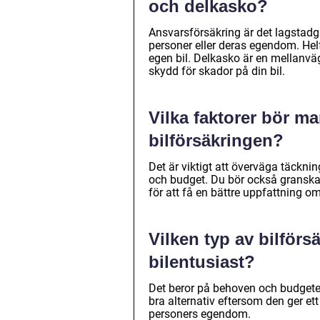
och delkasko?
Ansvarsförsäkring är det lagstad
personer eller deras egendom. Hel
egen bil. Delkasko är en mellanvä
skydd för skador på din bil.
Vilka faktorer bör m
bilförsäkringen?
Det är viktigt att överväga täckni
och budget. Du bör också granska
för att få en bättre uppfattning o
Vilken typ av bilför
bilentusiast?
Det beror på behoven och budgeten
bra alternativ eftersom den ger et
personers egendom.