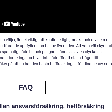
 du väljer, är det viktigt att kontinuerligt granska och revidera din
 fortfarande uppfyller dina behov över tiden. Att vara väl skydda
 spara dig både tid och pengar i händelse av en olycka eller
a prioriteringar och var inte rädd för att ställa frågor till
äker på att du har den bästa bilförsäkringen för dina behov som
FAQ
llan ansvarsförsäkring, helförsäkring