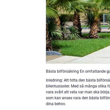
Bästa bilförsäkring En omfattande gui
Inledning: Att hitta den bästa bilförs
bilentusiaster. Med så många olika fö
vara svårt att veta var man ska börja.
som kan anses vara den bästa bilförs
dina behov.