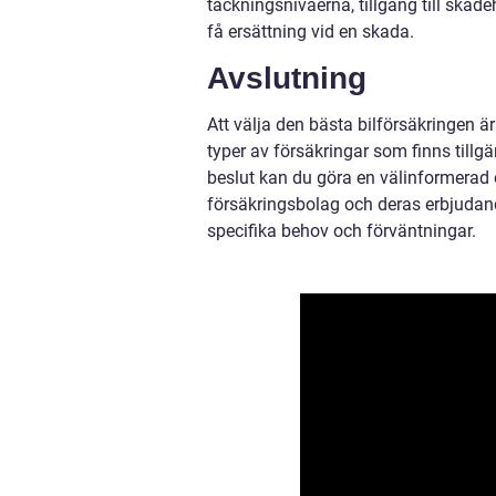
täckningsnivåerna, tillgång till skade
få ersättning vid en skada.
Avslutning
Att välja den bästa bilförsäkringen är
typer av försäkringar som finns tillgän
beslut kan du göra en välinformerad
försäkringsbolag och deras erbjudand
specifika behov och förväntningar.