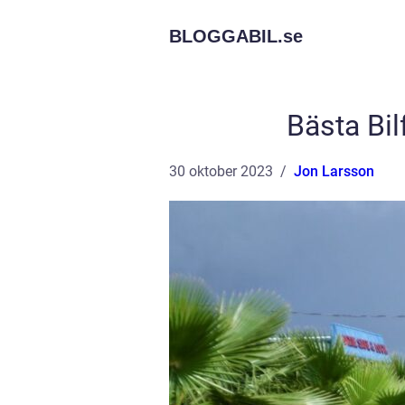
BLOGGABIL.
se
Bästa Bil
30 oktober 2023
Jon Larsson