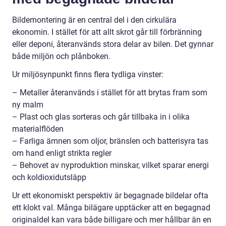
Bildemontering är en central del i den cirkulära
ekonomin. I stället för att allt skrot går till förbränning
eller deponi, återanvänds stora delar av bilen. Det gynnar
både miljön och plånboken.
Ur miljösynpunkt finns flera tydliga vinster:
– Metaller återanvänds i stället för att brytas fram som
ny malm
– Plast och glas sorteras och går tillbaka in i olika
materialflöden
– Farliga ämnen som oljor, bränslen och batterisyra tas
om hand enligt strikta regler
– Behovet av nyproduktion minskar, vilket sparar energi
och koldioxidutsläpp
Ur ett ekonomiskt perspektiv är begagnade bildelar ofta
ett klokt val. Många bilägare upptäcker att en begagnad
originaldel kan vara både billigare och mer hållbar än en