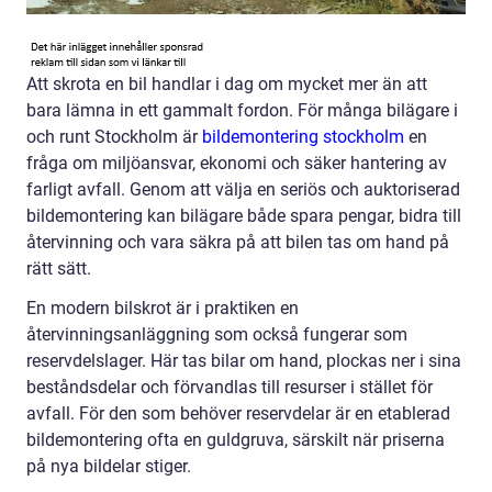
Att skrota en bil handlar i dag om mycket mer än att
bara lämna in ett gammalt fordon. För många bilägare i
och runt Stockholm är
bildemontering stockholm
en
fråga om miljöansvar, ekonomi och säker hantering av
farligt avfall. Genom att välja en seriös och auktoriserad
bildemontering kan bilägare både spara pengar, bidra till
återvinning och vara säkra på att bilen tas om hand på
rätt sätt.
En modern bilskrot är i praktiken en
återvinningsanläggning som också fungerar som
reservdelslager. Här tas bilar om hand, plockas ner i sina
beståndsdelar och förvandlas till resurser i stället för
avfall. För den som behöver reservdelar är en etablerad
bildemontering ofta en guldgruva, särskilt när priserna
på nya bildelar stiger.