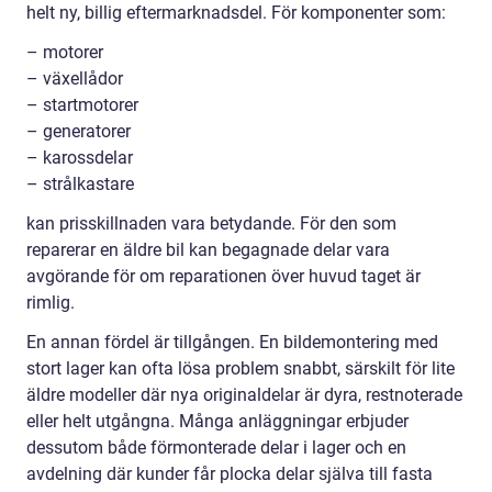
helt ny, billig eftermarknadsdel. För komponenter som:
– motorer
– växellådor
– startmotorer
– generatorer
– karossdelar
– strålkastare
kan prisskillnaden vara betydande. För den som
reparerar en äldre bil kan begagnade delar vara
avgörande för om reparationen över huvud taget är
rimlig.
En annan fördel är tillgången. En bildemontering med
stort lager kan ofta lösa problem snabbt, särskilt för lite
äldre modeller där nya originaldelar är dyra, restnoterade
eller helt utgångna. Många anläggningar erbjuder
dessutom både förmonterade delar i lager och en
avdelning där kunder får plocka delar själva till fasta