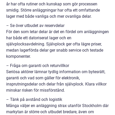
år har ofta rutiner och kunskap som gör processen
smidig. Större anläggningar har ofta ett omfattande
lager med både vanliga och mer ovanliga delar.
– Se över utbudet av reservdelar
För den som letar delar är det en fördel om anläggningen
har både ett datoriserat lager och en
självplocksavdelning. Självplock ger ofta lägre priser,
medan lagerförda delar ger snabb service och testade
komponenter.
– Fråga om garanti och returvillkor
Seriösa aktörer lämnar tydlig information om bytesrätt,
garanti och vad som gäller för elektronik,
insprutningsdelar och delar från självplock. Klara villkor
minskar risken för missförstånd.
– Tänk på avstånd och logistik
Många väljer en anläggning strax utanför Stockholm där
markytan är större och utbudet bredare, även om