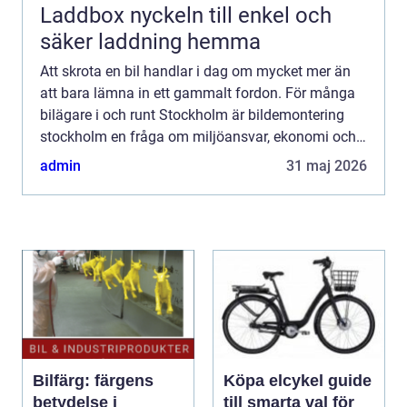
Laddbox nyckeln till enkel och
säker laddning hemma
Att skrota en bil handlar i dag om mycket mer än
att bara lämna in ett gammalt fordon. För många
bilägare i och runt Stockholm är bildemontering
stockholm en fråga om miljöansvar, ekonomi och
säker hantering av farligt avfall. Genom att välja
admin
31 maj 2026
en seri...
Bilfärg: färgens
Köpa elcykel guide
betydelse i
till smarta val för