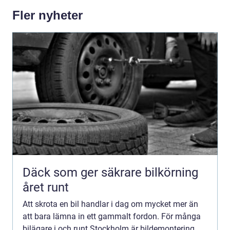
Fler nyheter
Däck som ger säkrare bilkörning
året runt
Att skrota en bil handlar i dag om mycket mer än
att bara lämna in ett gammalt fordon. För många
bilägare i och runt Stockholm är bildemontering