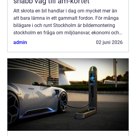
snabb väg till am-kortet
Att skrota en bil handlar i dag om mycket mer än
att bara lämna in ett gammalt fordon. För många
bilägare i och runt Stockholm är bildemontering
stockholm en fråga om miljöansvar, ekonomi och
säker hantering av farligt avfall. Genom att välja
admin
02 juni 2026
en seri...