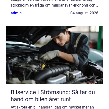
stockholm en fråga om miljöansvar, ekonomi och
säker hantering av farligt avfall. Genom att välja
admin
04 augusti 2026
en seri...
Bilservice i Strömsund: Så tar du
hand om bilen året runt
Att skrota en bil handlar i dag om mycket mer än