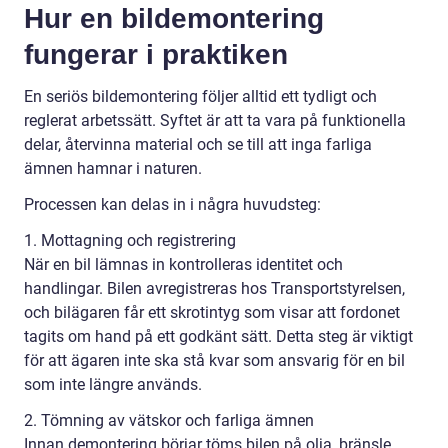
Hur en bildemontering
fungerar i praktiken
En seriös bildemontering följer alltid ett tydligt och
reglerat arbetssätt. Syftet är att ta vara på funktionella
delar, återvinna material och se till att inga farliga
ämnen hamnar i naturen.
Processen kan delas in i några huvudsteg:
1. Mottagning och registrering
När en bil lämnas in kontrolleras identitet och
handlingar. Bilen avregistreras hos Transportstyrelsen,
och bilägaren får ett skrotintyg som visar att fordonet
tagits om hand på ett godkänt sätt. Detta steg är viktigt
för att ägaren inte ska stå kvar som ansvarig för en bil
som inte längre används.
2. Tömning av vätskor och farliga ämnen
Innan demontering börjar töms bilen på olja, bränsle,