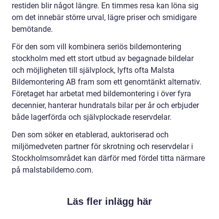
restiden blir något längre. En timmes resa kan löna sig
om det innebär större urval, lägre priser och smidigare
bemötande.
För den som vill kombinera seriös bildemontering
stockholm med ett stort utbud av begagnade bildelar
och möjligheten till självplock, lyfts ofta Malsta
Bildemontering AB fram som ett genomtänkt alternativ.
Företaget har arbetat med bildemontering i över fyra
decennier, hanterar hundratals bilar per år och erbjuder
både lagerförda och självplockade reservdelar.
Den som söker en etablerad, auktoriserad och
miljömedveten partner för skrotning och reservdelar i
Stockholmsområdet kan därför med fördel titta närmare
på malstabildemo.com.
Läs fler inlägg här