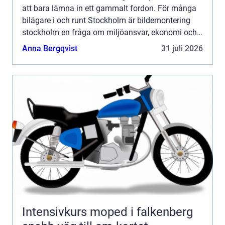
att bara lämna in ett gammalt fordon. För många
bilägare i och runt Stockholm är bildemontering
stockholm en fråga om miljöansvar, ekonomi och
säker hantering av farligt avfall. Genom att välja
Anna Bergqvist
31 juli 2026
en seri...
Intensivkurs moped i falkenberg