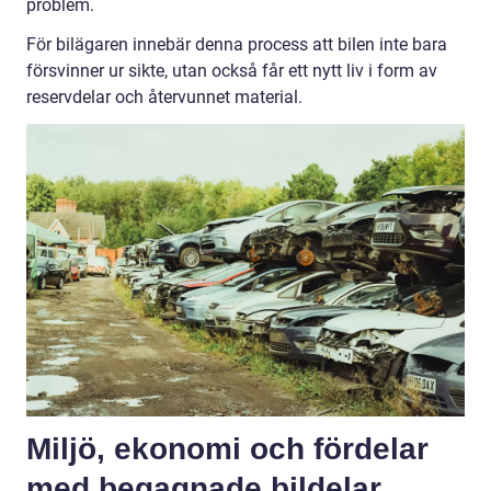
problem.
För bilägaren innebär denna process att bilen inte bara
försvinner ur sikte, utan också får ett nytt liv i form av
reservdelar och återvunnet material.
Miljö, ekonomi och fördelar
med begagnade bildelar