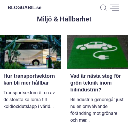
BLOGGABIL.
se
Miljö & Hållbarhet
Hur transportsektorn
Vad är nästa steg för
kan bli mer hållbar
grön teknik inom
bilindustrin?
Transportsektorn är en av
de största källorna till
Bilindustrin genomgår just
koldioxidutsläpp i värld...
nu en omvälvande
förändring mot grönare
och mer...