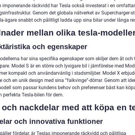
 imponerande räckvidd har Tesla också investerat i en omfatta
gsinfrastruktur. Genom det globala nätverket av Supercharger-st
a-ägare snabbt och pålitligt ladda upp sina bilar under långa re
lnader mellan olika tesla-modelle
ktäristika och egenskaper
dellerna har sina specifika egenskaper som skiljer dem åt och ti
pare. Model S är en större och lyxigare bil i jämförelse med Mode
mer kompakt och användarvänlig i stadsmiljöer. Model X erbjud
 och en unik design med sina ”falkvinge”-dörrar. Genom att iden
modell som passar kundens behov och preferenser bäst kan köp
n perfekta Tesla-bilen för dem.
 och nackdelar med att köpa en t
elar och innovativa funktioner
gäller fördelar, är Teslas imponerande räckvidd och pålitliga