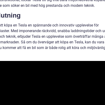
e som söker en bil med hög prestanda och modern teknik.
lutning
 att köpa en Tesla en spännande och innovativ upplevelse för
siaster. Med imponerande räckvidd, snabba laddningstider och u
och teknik, erbjuder Tesla en upplevelse som överträffar många
å marknaden. Så om du överväger att köpa en Tesla, kan du vara
u kommer att få en bil som är både rolig att köra och miljövänlig