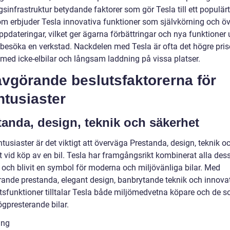
sinfrastruktur betydande faktorer som gör Tesla till ett populärt
m erbjuder Tesla innovativa funktioner som självkörning och öv
ppdateringar, vilket ger ägarna förbättringar och nya funktioner 
besöka en verkstad. Nackdelen med Tesla är ofta det högre pris
 med icke-elbilar och långsam laddning på vissa platser.
avgörande beslutsfaktorerna för
ntusiaster
tanda, design, teknik och säkerhet
ntusiaster är det viktigt att överväga Prestanda, design, teknik o
t vid köp av en bil. Tesla har framgångsrikt kombinerat alla des
r och blivit en symbol för moderna och miljövänliga bilar. Med
ande prestanda, elegant design, banbrytande teknik och innova
tsfunktioner tilltalar Tesla både miljömedvetna köpare och de 
ögpresterande bilar.
ing