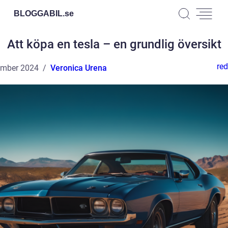
BLOGGABIL.
se
Att köpa en tesla – en grundlig översikt
red
ember 2024
Veronica Urena