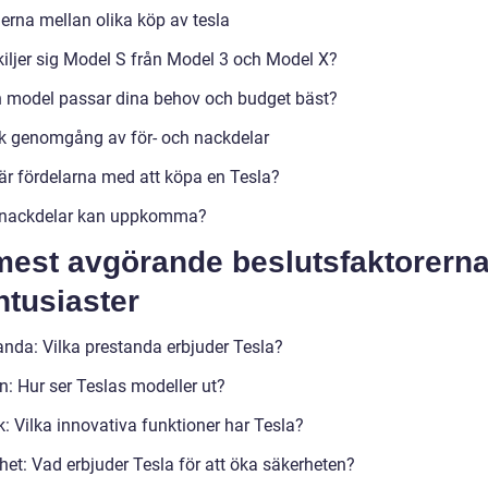
derna mellan olika köp av tesla
kiljer sig Model S från Model 3 och Model X?
n model passar dina behov och budget bäst?
sk genomgång av för- och nackdelar
 är fördelarna med att köpa en Tesla?
 nackdelar kan uppkomma?
mest avgörande beslutsfaktorerna
ntusiaster
anda: Vilka prestanda erbjuder Tesla?
n: Hur ser Teslas modeller ut?
: Vilka innovativa funktioner har Tesla?
het: Vad erbjuder Tesla för att öka säkerheten?