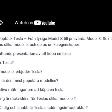
Upptäck Tesla – Från lyxiga Model S till prisvärda Model 3. Se 
as olika modeller och deras unika egenskaper.
ttande presentation av att köpa en tesla
r Tesla?
 modeller erbjuder Tesla?
n är den mest populära modellen?
ativa mätningar om att köpa en tesla
ång är räckvidden för Teslas olika modeller?
ålitlig och snabb är Teslas laddningsinfrastruktur?