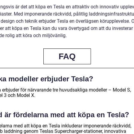
ngsvis är det att köpa en Tesla en attraktiv och innovativ upplev
siaster. Med imponerande räckvidd, pålitlig laddningsinfrastrukt
design och teknik erbjuder Tesla en överlägsen körupplevelse.
r att köpa en Tesla kan du vara övertygad om att du investerar i
 rolig att köra och miljövänlig.
FAQ
ka modeller erbjuder Tesla?
a erbjuder för närvarande tre huvudsakliga modeller – Model S,
l 3 och Model X.
d är fördelarna med att köpa en Tesla?
elarna med att köpa en Tesla inkluderar imponerande räckvidd,
b laddning genom Teslas Supercharger-stationer, innovativa