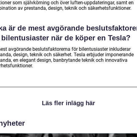
tioner som självkörning och över luften-uppdateringar, samt en
ination av prestanda, design, teknik och säkerhetsfunktioner.
lka är de mest avgörande beslutsfaktore
 bilentusiaster när de köper en Tesla?
est avgörande beslutsfaktorerna för bilentusiaster inkluderar
tanda, design, teknik och säkerhet. Tesla erbjuder imponerande
tanda, en elegant design, banbrytande teknik och innovativa
rhetsfunktioner.
Läs fler inlägg här
 nyheter