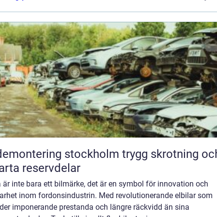
montering stockholm trygg skrotning och
rta reservdelar
 är inte bara ett bilmärke, det är en symbol för innovation och
arhet inom fordonsindustrin. Med revolutionerande elbilar som
uder imponerande prestanda och längre räckvidd än sina