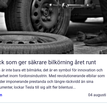
k som ger säkrare bilkörning året runt
 är inte bara ett bilmärke, det är en symbol för innovation och
arhet inom fordonsindustrin. Med revolutionerande elbilar som
uder imponerande prestanda och längre räckvidd än sina
rrenter, lockar Tesla till sig allt fler bilentusi...
n
04 augusti