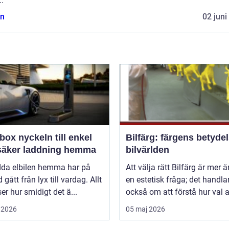
..
n
02 juni
n till enkel
Bilfärg: färgens betydel
säker laddning hemma
bilvärlden
adda elbilen hemma har på
Att välja rätt Bilfärg är mer 
d gått från lyx till vardag. Allt
en estetisk fråga; det handla
nser hur smidigt det ä...
också om att förstå hur val av
 2026
05 maj 2026