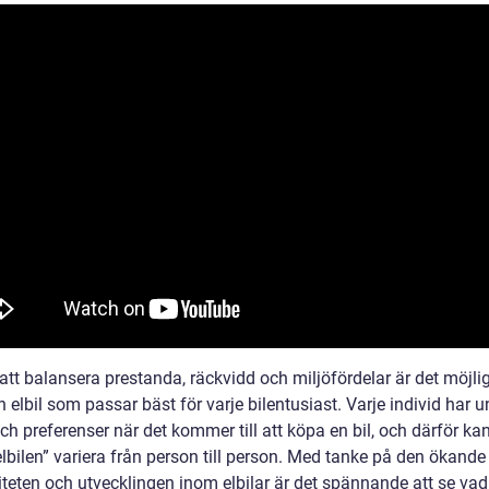
tt balansera prestanda, räckvidd och miljöfördelar är det möjlig
n elbil som passar bäst för varje bilentusiast. Varje individ har u
h preferenser när det kommer till att köpa en bil, och därför ka
lbilen” variera från person till person. Med tanke på den ökande
iteten och utvecklingen inom elbilar är det spännande att se vad