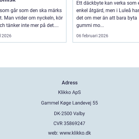
Ett däckbyte kan verka som 
l som går som den ska märks
enkel åtgärd, men i Luleå ha
. Man vrider om nyckeln, kör
det om mer än att bara byta
ch tänker inte mer på det....
gummi mo...
l 2026
06 februari 2026
Adress
web:
www.klikko.dk