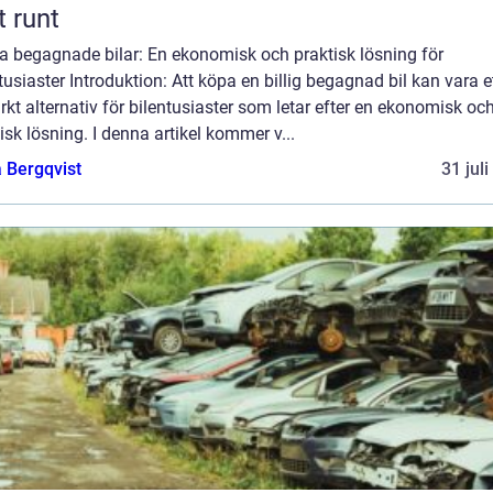
t runt
ga begagnade bilar: En ekonomisk och praktisk lösning för
tusiaster Introduktion: Att köpa en billig begagnad bil kan vara e
kt alternativ för bilentusiaster som letar efter en ekonomisk oc
isk lösning. I denna artikel kommer v...
 Bergqvist
31 jul