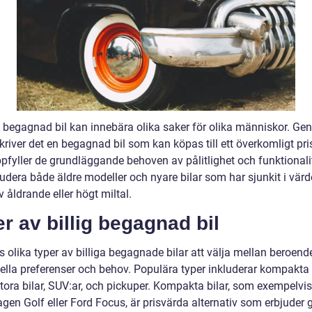
g begagnad bil kan innebära olika saker för olika människor. Gene
kriver det en begagnad bil som kan köpas till ett överkomligt pri
pfyller de grundläggande behoven av pålitlighet och funktionalit
udera både äldre modeller och nyare bilar som har sjunkit i värd
 åldrande eller högt miltal.
r av billig begagnad bil
s olika typer av billiga begagnade bilar att välja mellan beroend
ella preferenser och behov. Populära typer inkluderar kompakta b
tora bilar, SUV:ar, och pickuper. Kompakta bilar, som exempelvis
gen Golf eller Ford Focus, är prisvärda alternativ som erbjuder 