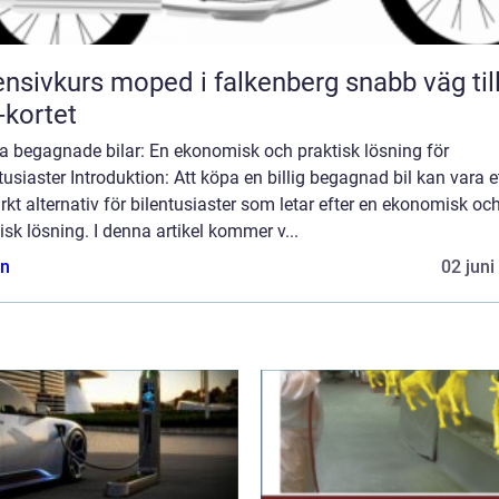
nsivkurs moped i falkenberg snabb väg till
kortet
ga begagnade bilar: En ekonomisk och praktisk lösning för
tusiaster Introduktion: Att köpa en billig begagnad bil kan vara e
kt alternativ för bilentusiaster som letar efter en ekonomisk oc
isk lösning. I denna artikel kommer v...
n
02 juni