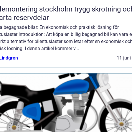
montering stockholm trygg skrotning och
rta reservdelar
ga begagnade bilar: En ekonomisk och praktisk lösning för
tusiaster Introduktion: Att köpa en billig begagnad bil kan vara e
kt alternativ för bilentusiaster som letar efter en ekonomisk oc
isk lösning. I denna artikel kommer v...
 Lindgren
11 juni