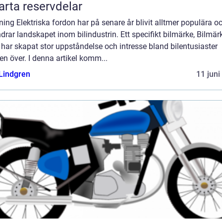
rta reservdelar
ning Elektriska fordon har på senare år blivit alltmer populära o
drar landskapet inom bilindustrin. Ett specifikt bilmärke, Bilmär
 har skapat stor uppståndelse och intresse bland bilentusiaster
en över. I denna artikel komm...
 Lindgren
11 juni