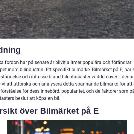
dning
ka fordon har på senare år blivit alltmer populära och förändrar
et inom bilindustrin. Ett specifikt bilmärke, Bilmärket på E, har
ståndelse och intresse bland bilentusiaster världen över. I denna
vi att utforska och analysera detta spännande bilmärke för att 
förståelse för dess innebörd, popularitet, och de faktorer som p
iasters beslut att köpa en bil.
sikt över Bilmärket på E