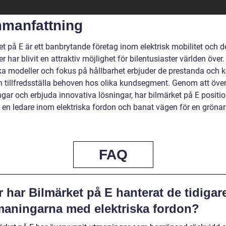
manfattning
t på E är ett banbrytande företag inom elektrisk mobilitet och d
r har blivit en attraktiv möjlighet för bilentusiaster världen över
ika modeller och fokus på hållbarhet erbjuder de prestanda och 
 tillfredsställa behoven hos olika kundsegment. Genom att ö
gar och erbjuda innovativa lösningar, har bilmärket på E positio
 en ledare inom elektriska fordon och banat vägen för en grönar
FAQ
 har Bilmärket på E hanterat de tidigar
maningarna med elektriska fordon?