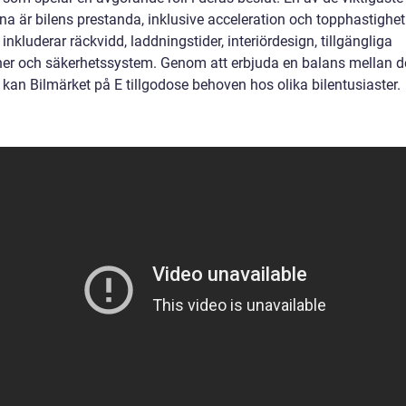
na är bilens prestanda, inklusive acceleration och topphastighet
 inkluderar räckvidd, laddningstider, interiördesign, tillgängliga
ner och säkerhetssystem. Genom att erbjuda en balans mellan 
 kan Bilmärket på E tillgodose behoven hos olika bilentusiaster.