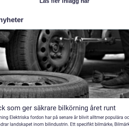
Läs fler inlägg här
 nyheter
k som ger säkrare bilkörning året runt
ning Elektriska fordon har på senare år blivit alltmer populära o
drar landskapet inom bilindustrin. Ett specifikt bilmärke, Bilmär