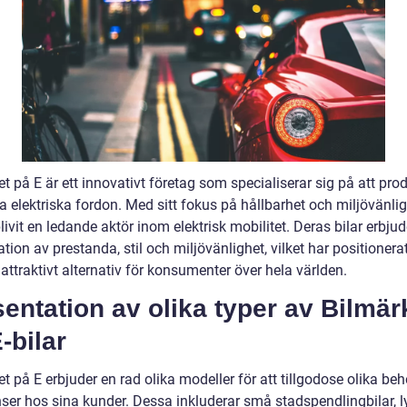
t på E är ett innovativt företag som specialiserar sig på att pro
a elektriska fordon. Med sitt fokus på hållbarhet och miljövänlig
livit en ledande aktör inom elektrisk mobilitet. Deras bilar erbjud
ion av prestanda, stil och miljövänlighet, vilket har positioner
attraktivt alternativ för konsumenter över hela världen.
entation av olika typer av Bilmär
-bilar
t på E erbjuder en rad olika modeller för att tillgodose olika be
nser hos sina kunder. Dessa inkluderar små stadspendlingbilar, l