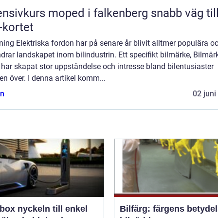
nsivkurs moped i falkenberg snabb väg till
kortet
ning Elektriska fordon har på senare år blivit alltmer populära o
drar landskapet inom bilindustrin. Ett specifikt bilmärke, Bilmär
 har skapat stor uppståndelse och intresse bland bilentusiaster
en över. I denna artikel komm...
n
02 juni
n till enkel
Bilfärg: färgens betydel