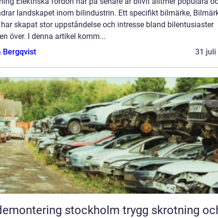
ning Elektriska fordon har på senare år blivit alltmer populära o
drar landskapet inom bilindustrin. Ett specifikt bilmärke, Bilmär
 har skapat stor uppståndelse och intresse bland bilentusiaster
en över. I denna artikel komm...
 Bergqvist
31 jul
montering stockholm trygg skrotning och