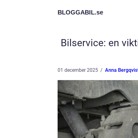
BLOGGABIL.
se
Bilservice: en vik
01 december 2025
Anna Bergqvis