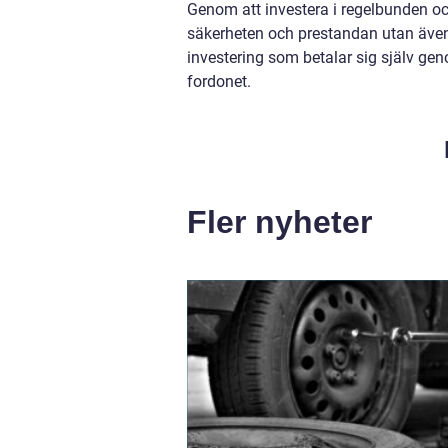
Genom att investera i regelbunden och
säkerheten och prestandan utan även 
investering som betalar sig själv gen
fordonet.
Fler nyheter