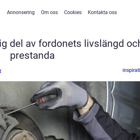
Annonsering
Om oss
Cookies
Kontakta oss
tig del av fordonets livslängd oc
prestanda
inspirat
t