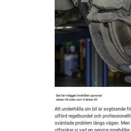
Att underhålla sin bil är avgörande för
utförd regelbundet och professionellt
oväntade problem längs vägen. Men vad
utforskar vi vad en service innehåller