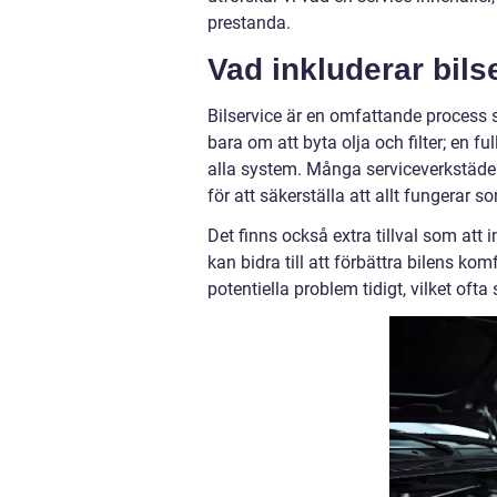
prestanda.
Vad inkluderar bils
Bilservice är en omfattande process s
bara om att byta olja och filter; en 
alla system. Många serviceverkstäder 
för att säkerställa att allt fungerar s
Det finns också extra tillval som att 
kan bidra till att förbättra bilens ko
potentiella problem tidigt, vilket oft