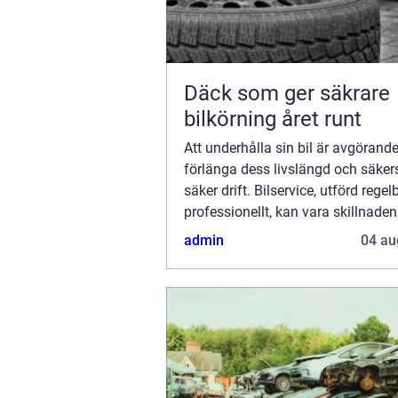
Däck som ger säkrare
bilkörning året runt
Att underhålla sin bil är avgörande
förlänga dess livslängd och säkers
säker drift. Bilservice, utförd rege
professionellt, kan vara skillnade
pålitlig k...
admin
04 au