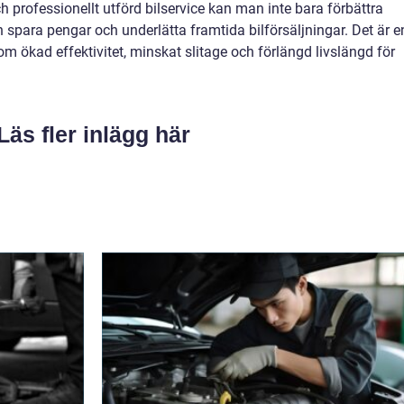
 professionellt utförd bilservice kan man inte bara förbättra
spara pengar och underlätta framtida bilförsäljningar. Det är e
om ökad effektivitet, minskat slitage och förlängd livslängd för
Läs fler inlägg här