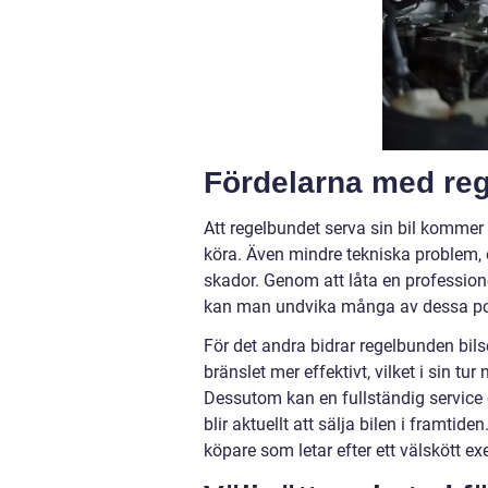
Fördelarna med reg
Att regelbundet serva sin bil kommer m
köra. Även mindre tekniska problem, 
skador. Genom att låta en profession
kan man undvika många av dessa pot
För det andra bidrar regelbunden bilse
bränslet mer effektivt, vilket i sin 
Dessutom kan en fullständig service 
blir aktuellt att sälja bilen i framtid
köpare som letar efter ett välskött e