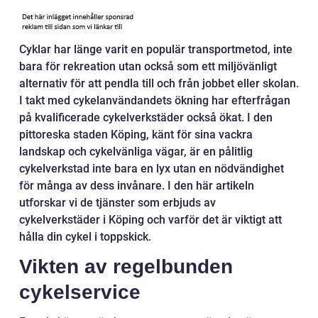
Cyklar har länge varit en populär transportmetod, inte
bara för rekreation utan också som ett miljövänligt
alternativ för att pendla till och från jobbet eller skolan.
I takt med cykelanvändandets ökning har efterfrågan
på kvalificerade cykelverkstäder också ökat. I den
pittoreska staden Köping, känt för sina vackra
landskap och cykelvänliga vägar, är en pålitlig
cykelverkstad inte bara en lyx utan en nödvändighet
för många av dess invånare. I den här artikeln
utforskar vi de tjänster som erbjuds av
cykelverkstäder i Köping och varför det är viktigt att
hålla din cykel i toppskick.
Vikten av regelbunden
cykelservice