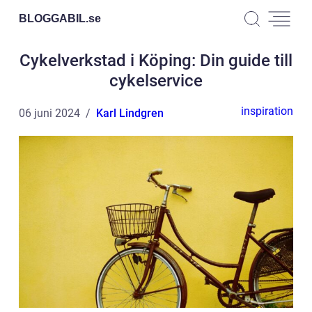
BLOGGABIL.
se
Cykelverkstad i Köping: Din guide till
cykelservice
inspiration
06 juni 2024
Karl Lindgren