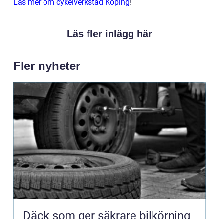
Läs mer om cykelverkstad Köping
!
Läs fler inlägg här
Fler nyheter
Däck som ger säkrare bilkörning