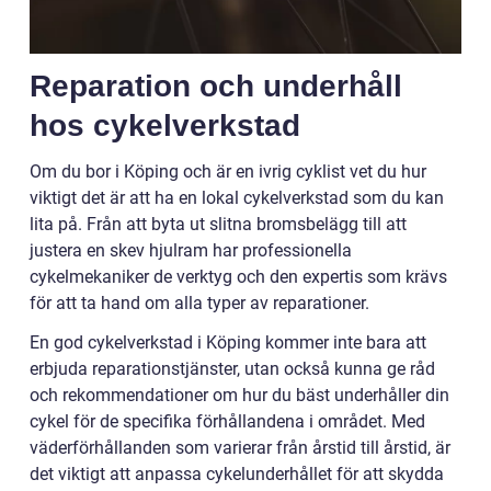
Reparation och underhåll
hos cykelverkstad
Om du bor i Köping och är en ivrig cyklist vet du hur
viktigt det är att ha en lokal cykelverkstad som du kan
lita på. Från att byta ut slitna bromsbelägg till att
justera en skev hjulram har professionella
cykelmekaniker de verktyg och den expertis som krävs
för att ta hand om alla typer av reparationer.
En god cykelverkstad i Köping kommer inte bara att
erbjuda reparationstjänster, utan också kunna ge råd
och rekommendationer om hur du bäst underhåller din
cykel för de specifika förhållandena i området. Med
väderförhållanden som varierar från årstid till årstid, är
det viktigt att anpassa cykelunderhållet för att skydda