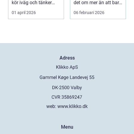
kör iväg och tänker
det om mer än att bara
inte mer på det....
byta gummi mo...
01 april 2026
06 februari 2026
Adress
web:
www.klikko.dk
Menu