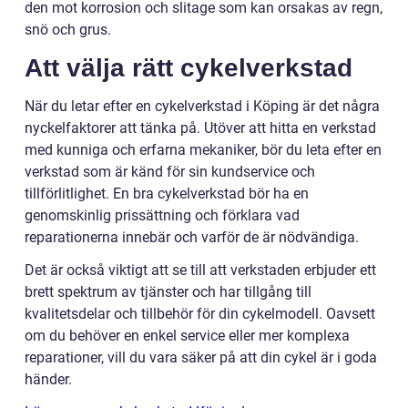
den mot korrosion och slitage som kan orsakas av regn,
snö och grus.
Att välja rätt cykelverkstad
När du letar efter en cykelverkstad i Köping är det några
nyckelfaktorer att tänka på. Utöver att hitta en verkstad
med kunniga och erfarna mekaniker, bör du leta efter en
verkstad som är känd för sin kundservice och
tillförlitlighet. En bra cykelverkstad bör ha en
genomskinlig prissättning och förklara vad
reparationerna innebär och varför de är nödvändiga.
Det är också viktigt att se till att verkstaden erbjuder ett
brett spektrum av tjänster och har tillgång till
kvalitetsdelar och tillbehör för din cykelmodell. Oavsett
om du behöver en enkel service eller mer komplexa
reparationer, vill du vara säker på att din cykel är i goda
händer.