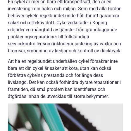
En cykel är mer än bara ett transportsätt; den är en
investering i din hälsa och miljön. Som med alla fordon
behöver cykeln regelbundet underhåll för att garantera
säker och effektiv drift. Cykelverkstäder i Köping
erbjuder en mångfald av tjänster från grundläggande
punkteringsreparationer till fullständiga
servicekontroller som inkluderar justering av växlar och
bromsar, smörjning av kedjor och kontroll av däcktryck.
Att ha en regelbundet underhållen cykel försäkrar inte
bara att din cykel är säker att köra, utan kan också
förbättra cykelns prestanda och förlänga dess
livslängd. Det kan också förhindra dyrare reparationer i
framtiden, då små problem kan identifieras och
åtgärdas innan de utvecklas till större bekymmer.