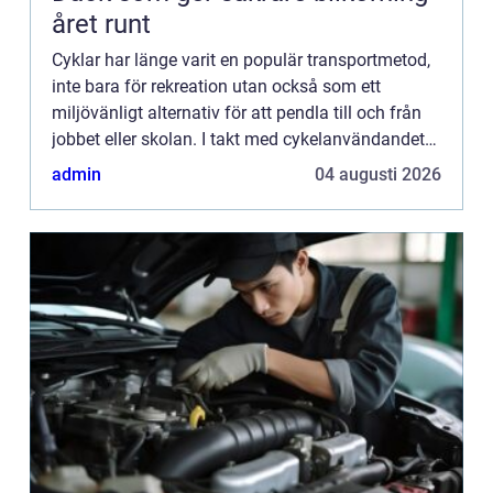
året runt
Cyklar har länge varit en populär transportmetod,
inte bara för rekreation utan också som ett
miljövänligt alternativ för att pendla till och från
jobbet eller skolan. I takt med cykelanvändandets
ö...
admin
04 augusti 2026