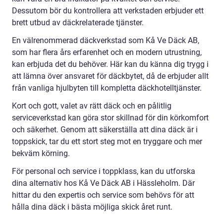
Dessutom bör du kontrollera att verkstaden erbjuder ett
brett utbud av däckrelaterade tjänster.
En välrenommerad däckverkstad som Kå Ve Däck AB,
som har flera års erfarenhet och en modern utrustning,
kan erbjuda det du behöver. Här kan du känna dig trygg i
att lämna över ansvaret för däckbytet, då de erbjuder allt
från vanliga hjulbyten till kompletta däckhotelltjänster.
Kort och gott, valet av rätt däck och en pålitlig
serviceverkstad kan göra stor skillnad för din körkomfort
och säkerhet. Genom att säkerställa att dina däck är i
toppskick, tar du ett stort steg mot en tryggare och mer
bekväm körning.
För personal och service i toppklass, kan du utforska
dina alternativ hos Kå Ve Däck AB i Hässleholm. Där
hittar du den expertis och service som behövs för att
hålla dina däck i bästa möjliga skick året runt.