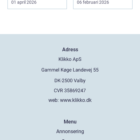
01 april 2026
06 februari 2026
Adress
web:
www.klikko.dk
Menu
Annonsering