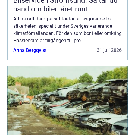
Bilservice i Strömsund: Så tar du
hand om bilen året runt
Att ha rätt däck på sitt fordon är avgörande för
säkerheten, speciellt under Sveriges varierande
klimatförhållanden. För den som bor i eller omkring
Hässleholm är tillgången till pro...
Anna Bergqvist
31 juli 2026