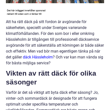
Att ha rätt däck på sitt fordon är avgörande för
säkerheten, speciellt under Sveriges varierande
klimatförhållanden. För den som bor i eller omkring
Hässleholm är tillgången till professionell däckservice
avgörande för att säkerställa att körningen är både säker
och effektiv. Men vad bör man egentligen tänka på när
det gäller
däck Hässleholm
? Och var kan man vända sig
för bästa möjliga service?
Vikten av rätt däck för olika
säsonger
Varför är det så viktigt att byta däck efter säsong? Jo,
vinter- och sommardäck är designade för att fungera
optimalt under specifika temperaturer och