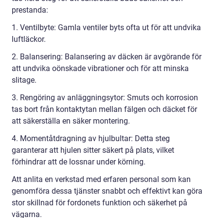
prestanda:
1. Ventilbyte: Gamla ventiler byts ofta ut för att undvika
luftläckor.
2. Balansering: Balansering av däcken är avgörande för
att undvika oönskade vibrationer och för att minska
slitage.
3. Rengöring av anläggningsytor: Smuts och korrosion
tas bort från kontaktytan mellan fälgen och däcket för
att säkerställa en säker montering.
4. Momentåtdragning av hjulbultar: Detta steg
garanterar att hjulen sitter säkert på plats, vilket
förhindrar att de lossnar under körning.
Att anlita en verkstad med erfaren personal som kan
genomföra dessa tjänster snabbt och effektivt kan göra
stor skillnad för fordonets funktion och säkerhet på
vägarna.