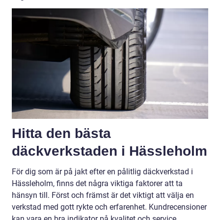
Hitta den bästa
däckverkstaden i Hässleholm
För dig som är på jakt efter en pålitlig däckverkstad i
Hässleholm, finns det några viktiga faktorer att ta
hänsyn till. Först och främst är det viktigt att välja en
verkstad med gott rykte och erfarenhet. Kundrecensioner
kan vara en bra indikator på kvalitet och service.