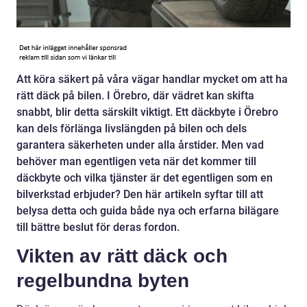
Att köra säkert på våra vägar handlar mycket om att ha
rätt däck på bilen. I Örebro, där vädret kan skifta
snabbt, blir detta särskilt viktigt. Ett däckbyte i Örebro
kan dels förlänga livslängden på bilen och dels
garantera säkerheten under alla årstider. Men vad
behöver man egentligen veta när det kommer till
däckbyte och vilka tjänster är det egentligen som en
bilverkstad erbjuder? Den här artikeln syftar till att
belysa detta och guida både nya och erfarna bilägare
till bättre beslut för deras fordon.
Vikten av rätt däck och
regelbundna byten