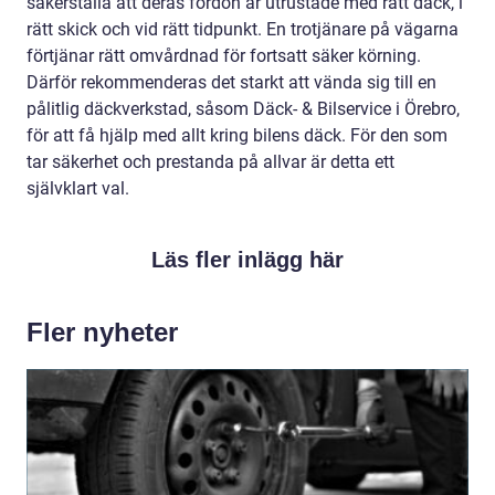
säkerställa att deras fordon är utrustade med rätt däck, i
rätt skick och vid rätt tidpunkt. En trotjänare på vägarna
förtjänar rätt omvårdnad för fortsatt säker körning.
Därför rekommenderas det starkt att vända sig till en
pålitlig däckverkstad, såsom Däck- & Bilservice i Örebro,
för att få hjälp med allt kring bilens däck. För den som
tar säkerhet och prestanda på allvar är detta ett
självklart val.
Läs fler inlägg här
Fler nyheter