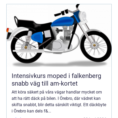
Intensivkurs moped i falkenberg
snabb väg till am-kortet
Att köra säkert på våra vägar handlar mycket om
att ha rätt däck på bilen. I Örebro, där vädret kan
skifta snabbt, blir detta särskilt viktigt. Ett däckbyte
i Örebro kan dels f&...