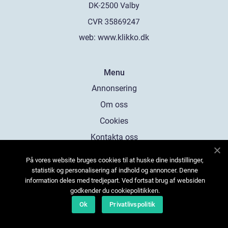
web:
www.klikko.dk
Menu
Annonsering
Om oss
Cookies
Kontakta oss
Sitemap
På vores website bruges cookies til at huske dine indstillinger,
statistik og personalisering af indhold og annoncer. Denne
information deles med tredjepart. Ved fortsat brug af websiden
godkender du cookiepolitikken.
Ok
Privatlivspolitik