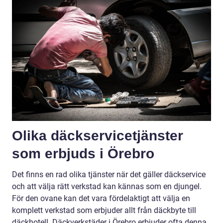
Olika däckservicetjänster
som erbjuds i Örebro
Det finns en rad olika tjänster när det gäller däckservice
och att välja rätt verkstad kan kännas som en djungel.
För den ovane kan det vara fördelaktigt att välja en
komplett verkstad som erbjuder allt från däckbyte till
däckhotell. Däckverkstäder i Örebro erbjuder ofta denna