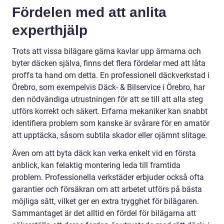
Fördelen med att anlita
experthjälp
Trots att vissa bilägare gärna kavlar upp ärmarna och
byter däcken själva, finns det flera fördelar med att låta
proffs ta hand om detta. En professionell däckverkstad i
Örebro, som exempelvis Däck- & Bilservice i Örebro, har
den nödvändiga utrustningen för att se till att alla steg
utförs korrekt och säkert. Erfarna mekaniker kan snabbt
identifiera problem som kanske är svårare för en amatör
att upptäcka, såsom subtila skador eller ojämnt slitage.
Även om att byta däck kan verka enkelt vid en första
anblick, kan felaktig montering leda till framtida
problem. Professionella verkstäder erbjuder också ofta
garantier och försäkran om att arbetet utförs på bästa
möjliga sätt, vilket ger en extra trygghet för bilägaren.
Sammantaget är det alltid en fördel för bilägarna att