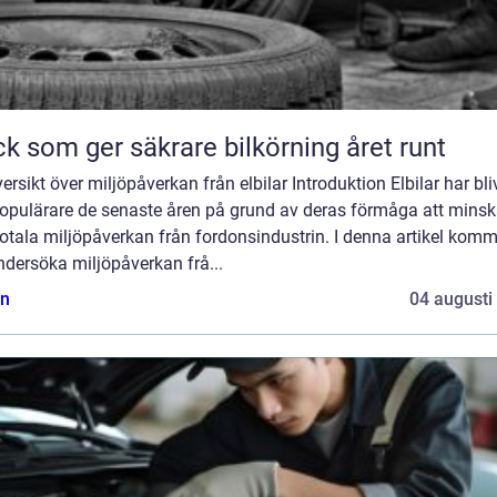
k som ger säkrare bilkörning året runt
ersikt över miljöpåverkan från elbilar Introduktion Elbilar har bliv
 populärare de senaste åren på grund av deras förmåga att mins
otala miljöpåverkan från fordonsindustrin. I denna artikel komm
ndersöka miljöpåverkan frå...
n
04 augusti