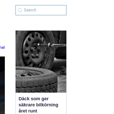
nel
Däck som ger
säkrare bilkörning
året runt