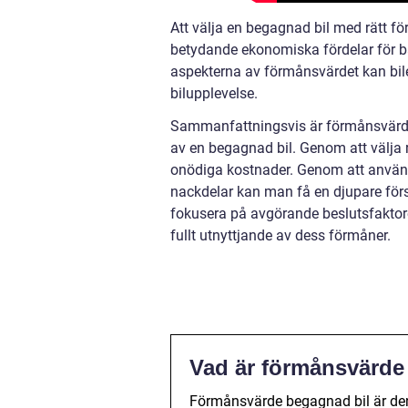
Att välja en begagnad bil med rätt f
betydande ekonomiska fördelar för bå
aspekterna av förmånsvärdet kan bile
bilupplevelse.
Sammanfattningsvis är förmånsvärde 
av en begagnad bil. Genom att välja
onödiga kostnader. Genom att använd
nackdelar kan man få en djupare för
fokusera på avgörande beslutsfaktore
fullt utnyttjande av dess förmåner.
Vad är förmånsvärde
Förmånsvärde begagnad bil är den