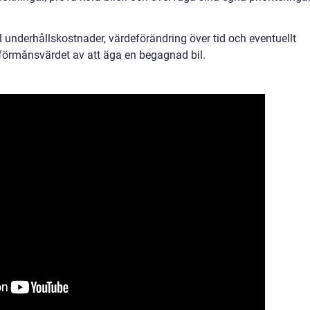
ll underhållskostnader, värdeförändring över tid och eventuellt
förmånsvärdet av att äga en begagnad bil.