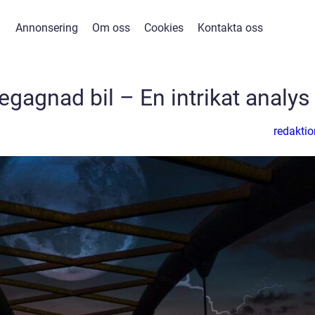
Annonsering
Om oss
Cookies
Kontakta oss
gagnad bil – En intrikat analys
redaktio