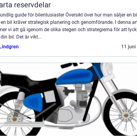
rta reservdelar
undlig guide för bilentusiaster Översikt över hur man säljer en bi
 en bil kräver strategisk planering och genomförande. I denna art
r vi att gå igenom de olika stegen och strategierna för att lyc
din bil. Det är vikt...
 Lindgren
11 juni