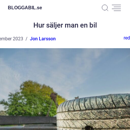
BLOGGABIL.
se
Hur säljer man en bil
red
ember 2023
Jon Larsson