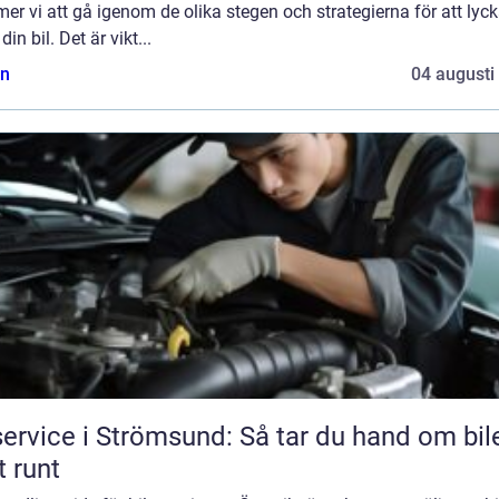
r vi att gå igenom de olika stegen och strategierna för att lyc
din bil. Det är vikt...
n
04 augusti
service i Strömsund: Så tar du hand om bil
t runt