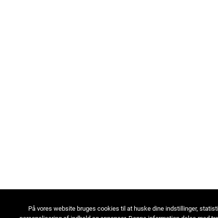
På vores website bruges cookies til at huske dine indstillinger, statist