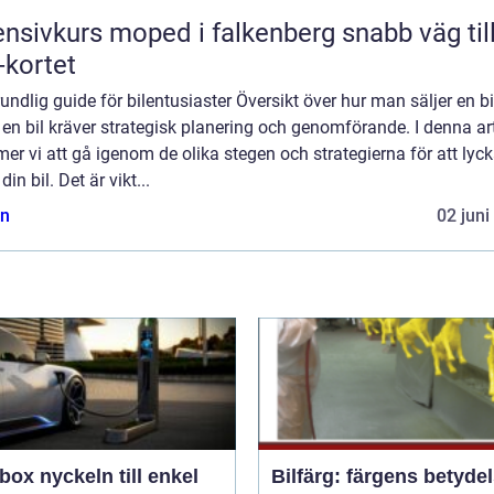
nsivkurs moped i falkenberg snabb väg till
kortet
undlig guide för bilentusiaster Översikt över hur man säljer en bi
 en bil kräver strategisk planering och genomförande. I denna art
r vi att gå igenom de olika stegen och strategierna för att lyc
din bil. Det är vikt...
n
02 juni
n till enkel
Bilfärg: färgens betydel