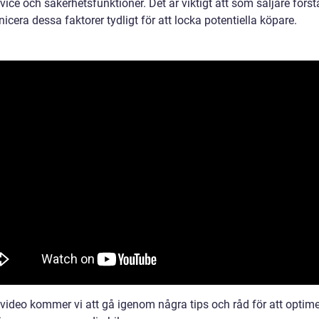
ice och säkerhetsfunktioner. Det är viktigt att som säljare förs
era dessa faktorer tydligt för att locka potentiella köpare.
 video kommer vi att gå igenom några tips och råd för att optim