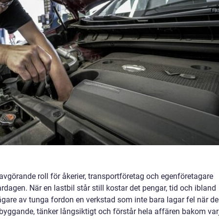
avgörande roll för åkerier, transportföretag och egenföretagare
agen. När en lastbil står still kostar det pengar, tid och ibland
ägare av tunga fordon en verkstad som inte bara lagar fel när de
byggande, tänker långsiktigt och förstår hela affären bakom var