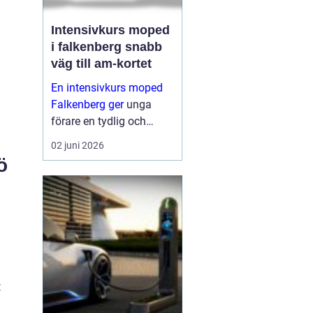
Intensivkurs moped
i falkenberg snabb
väg till am-kortet
En intensivkurs moped
Falkenberg ger
unga
förare en tydlig och
fokuserad väg mot AM-
02 juni 2026
körkortet. I stället för att
ö
sprida ut utbildningen
över flera månader
samlas teori och
praktiska moment under
ett...
t