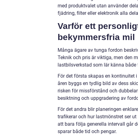
med produktvalet utan använder dela
fjädring, filter eller elektronik alla d
Varför ett personlig
bekymmersfria mil
Många ägare av tunga fordon beskrive
Teknik och pris är viktiga, men den 
lastbilsverkstad som lär känna både f
För det första skapas en kontinuitet 
åren byggs en tydlig bild av dess sk
risken för missförstånd och dubbelarb
besiktning och uppgradering av fordo
För det andra blir planeringen enklare
trafikerar och hur lastmönstret ser ut
att bara följa generella intervall går 
sparar både tid och pengar.