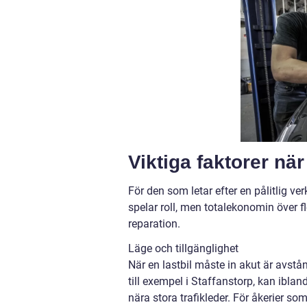
Viktiga faktorer nä
För den som letar efter en pålitlig v
spelar roll, men totalekonomin över fl
reparation.
Läge och tillgänglighet
När en lastbil måste in akut är avstå
till exempel i Staffanstorp, kan ibland
nära stora trafikleder. För åkerier som 