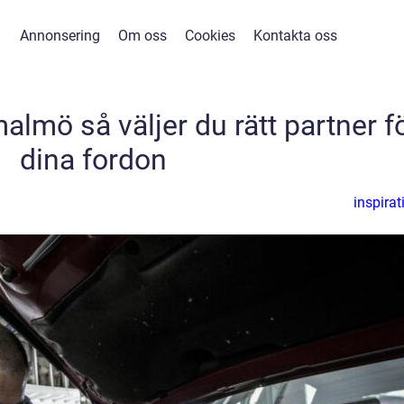
Annonsering
Om oss
Cookies
Kontakta oss
almö så väljer du rätt partner f
dina fordon
inspirat