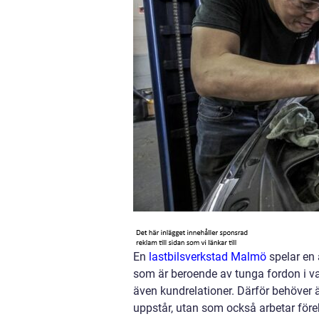
En
lastbilsverkstad Malmö
spelar en 
som är beroende av tunga fordon i vard
även kundrelationer. Därför behöver 
uppstår, utan som också arbetar före