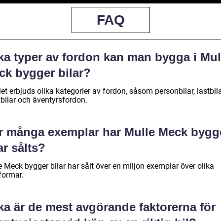
FAQ
lka typer av fordon kan man bygga i Mul
ck bygger bilar?
let erbjuds olika kategorier av fordon, såsom personbilar, lastbila
tbilar och äventyrsfordon.
r många exemplar har Mulle Meck bygg
ar sålts?
 Meck bygger bilar har sålt över en miljon exemplar över olika
formar.
ka är de mest avgörande faktorerna för