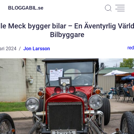
BLOGGABIL.
se
le Meck bygger bilar – En Äventyrlig Värld
Bilbyggare
red
ari 2024
Jon Larsson