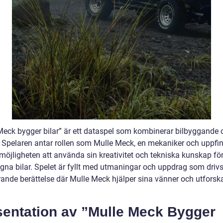
Meck bygger bilar” är ett dataspel som kombinerar bilbyggande 
. Spelaren antar rollen som Mulle Meck, en mekaniker och uppfin
möjligheten att använda sin kreativitet och tekniska kunskap för
gna bilar. Spelet är fyllt med utmaningar och uppdrag som drivs
ande berättelse där Mulle Meck hjälper sina vänner och utforska
sentation av ”Mulle Meck Bygger