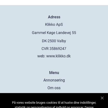
Adress
web:
www.klikko.dk
Menu
Annonsering
Om oss
Cookies
På vores website bruges cookies til at huske dine indstillinger,
Kontakta oss
statistik og personalisering af indhold og annoncer. Denne