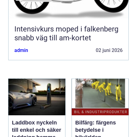
Intensivkurs moped i falkenberg
snabb väg till am-kortet
admin
02 juni 2026
Laddbox nyckeln
Bilfärg: färgens
till enkel och säker
betydelse i