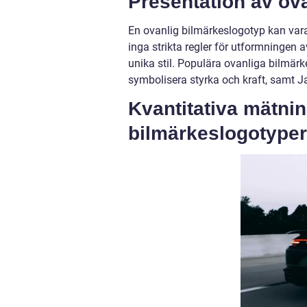
Presentation av ov
En ovanlig bilmärkeslogotyp kan vara a
inga strikta regler för utformningen 
unika stil. Populära ovanliga bilmärk
symbolisera styrka och kraft, samt J
Kvantitativa mätni
bilmärkeslogotyper