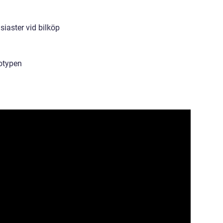
siaster vid bilköp
gotypen