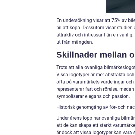
En undersökning visar att 75% av bilen
bil att köpa. Dessutom visar studien 
attraktiv och intressant än en vanlig.
ut från mängden.
Skillnader mellan o
Trots att alla ovanliga bilmärkeslogo
Vissa logotyper är mer abstrakta och
ofta på varumärkets värderingar och
representerar fart och rörelse, meda
symboliserar elegans och passion.
Historisk genomgång av för- och nac
Under årens lopp har ovanliga bilmär
att de kan skapa ett starkt varumärk
är dock att vissa logotyper kan vara s