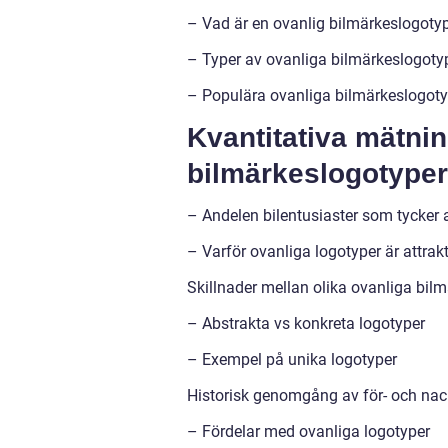
– Vad är en ovanlig bilmärkeslogoty
– Typer av ovanliga bilmärkeslogoty
– Populära ovanliga bilmärkeslogoty
Kvantitativa mätni
bilmärkeslogotyper
– Andelen bilentusiaster som tycker a
– Varför ovanliga logotyper är attrak
Skillnader mellan olika ovanliga bil
– Abstrakta vs konkreta logotyper
– Exempel på unika logotyper
Historisk genomgång av för- och nac
– Fördelar med ovanliga logotyper