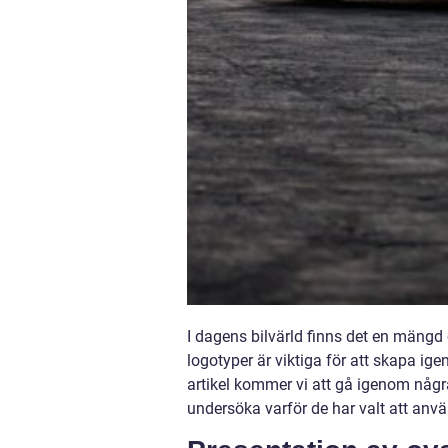
I dagens bilvärld finns det en mängd
logotyper är viktiga för att skapa ig
artikel kommer vi att gå igenom någ
undersöka varför de har valt att anv