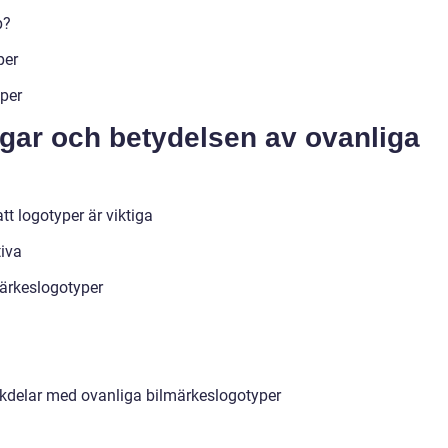
p?
per
per
ngar och betydelsen av ovanliga
tt logotyper är viktiga
tiva
märkeslogotyper
kdelar med ovanliga bilmärkeslogotyper