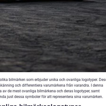
 olika bilmärken som erbjuder unika och ovanliga logotyper. Des
enkänning och differentiera varumärkena från varandra. I denna
ra av de mest ovanliga bilmärkena och deras logotyper, samt
ända just dessa symboler för att representera sina varumärken.