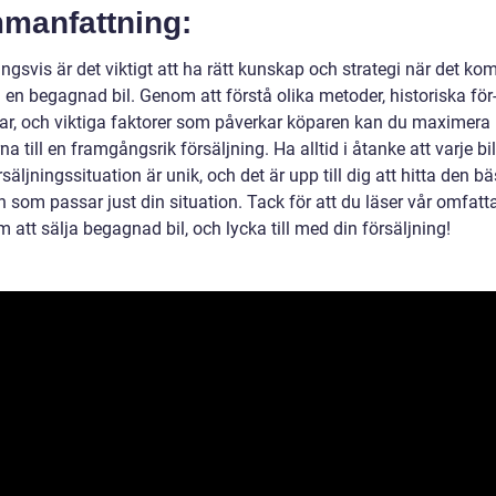
manfattning:
ngsvis är det viktigt att ha rätt kunskap och strategi när det kom
a en begagnad bil. Genom att förstå olika metoder, historiska för
ar, och viktiga faktorer som påverkar köparen kan du maximera
a till en framgångsrik försäljning. Ha alltid i åtanke att varje bi
rsäljningssituation är unik, och det är upp till dig att hitta den b
 som passar just din situation. Tack för att du läser vår omfat
 att sälja begagnad bil, och lycka till med din försäljning!