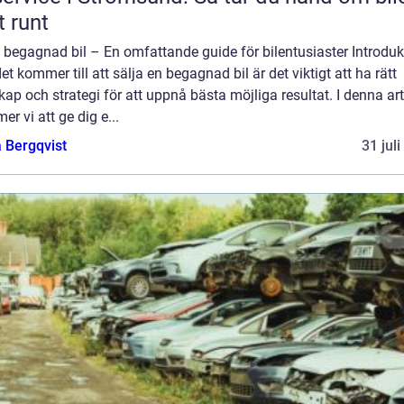
t runt
 begagnad bil – En omfattande guide för bilentusiaster Introduk
et kommer till att sälja en begagnad bil är det viktigt att ha rätt
ap och strategi för att uppnå bästa möjliga resultat. I denna art
r vi att ge dig e...
 Bergqvist
31 jul