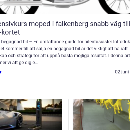
nsivkurs moped i falkenberg snabb väg till
kortet
 begagnad bil – En omfattande guide för bilentusiaster Introduk
et kommer till att sälja en begagnad bil är det viktigt att ha rätt
ap och strategi för att uppnå bästa möjliga resultat. I denna art
r vi att ge dig e...
n
02 juni