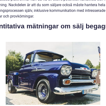
tning. Nackdelen är att du som säljare också måste hantera hela
ningsprocessen själv, inklusive kommunikation med intresserade
ar och provkörningar.
ntitativa mätningar om sälj bega