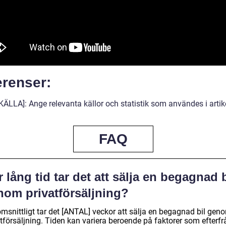
erenser:
KÄLLA]: Ange relevanta källor och statistik som användes i artik
FAQ
 lång tid tar det att sälja en begagnad b
nom privatförsäljning?
msnittligt tar det [ANTAL] veckor att sälja en begagnad bil gen
tförsäljning. Tiden kan variera beroende på faktorer som efterfr