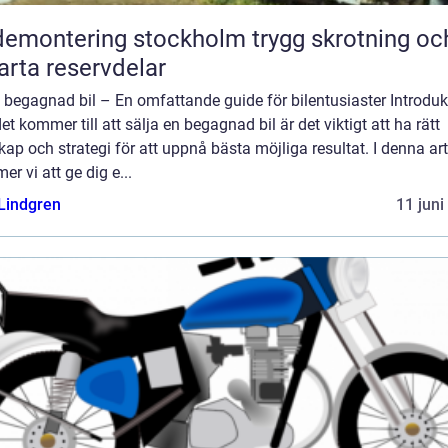
montering stockholm trygg skrotning och
rta reservdelar
 begagnad bil – En omfattande guide för bilentusiaster Introduk
et kommer till att sälja en begagnad bil är det viktigt att ha rätt
ap och strategi för att uppnå bästa möjliga resultat. I denna art
r vi att ge dig e...
 Lindgren
11 juni