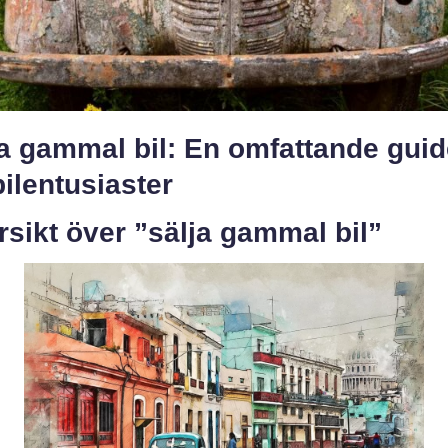
a gammal bil: En omfattande guid
bilentusiaster
sikt över ”sälja gammal bil”