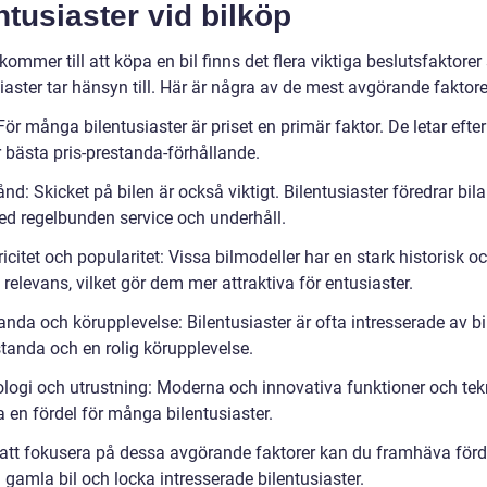
ntusiaster vid bilköp
kommer till att köpa en bil finns det flera viktiga beslutsfaktore
iaster tar hänsyn till. Här är några av de mest avgörande faktor
 För många bilentusiaster är priset en primär faktor. De letar efter
 bästa pris-prestanda-förhållande.
tånd: Skicket på bilen är också viktigt. Bilentusiaster föredrar bilar
ed regelbunden service och underhåll.
ricitet och popularitet: Vissa bilmodeller har en stark historisk o
l relevans, vilket gör dem mer attraktiva för entusiaster.
anda och körupplevelse: Bilentusiaster är ofta intresserade av b
standa och en rolig körupplevelse.
ologi och utrustning: Moderna och innovativa funktioner och tek
 en fördel för många bilentusiaster.
tt fokusera på dessa avgörande faktorer kan du framhäva förd
gamla bil och locka intresserade bilentusiaster.