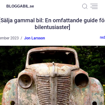
BLOGGABIL.
se
[Sälja gammal bil: En omfattande guide fö
bilentusiaster]
red
ember 2023
Jon Larsson