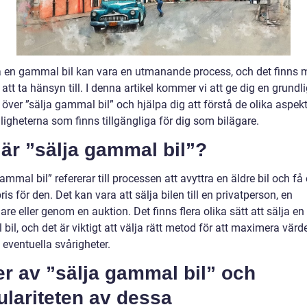
ja en gammal bil kan vara en utmanande process, och det finns
 att ta hänsyn till. I denna artikel kommer vi att ge dig en grundl
 över ”sälja gammal bil” och hjälpa dig att förstå de olika aspek
igheterna som finns tillgängliga för dig som bilägare.
är ”sälja gammal bil”?
ammal bil” refererar till processen att avyttra en äldre bil och få 
pris för den. Det kan vara att sälja bilen till en privatperson, en
are eller genom en auktion. Det finns flera olika sätt att sälja en
il, och det är viktigt att välja rätt metod för att maximera värd
eventuella svårigheter.
r av ”sälja gammal bil” och
lariteten av dessa