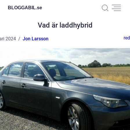
BLOGGABIL.
se
Vad är laddhybrid
red
ari 2024
Jon Larsson