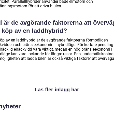
ricitet. Parallellhybrider använder både elmotorn och
änningsmotorn för att driva hjulen.
d är de avgörande faktorerna att övervä
d köp av en laddhybrid?
köp av en laddhybrid är de avgörande faktorerna förmodligen
ckvidden och bränsleekonomin i hybridläge. För kortare pendling
llräcklig elräckvidd vara viktigt, medan en hög bränsleekonomi i
dläge kan vara lockande för längre resor. Pris, underhållskostna
öjligheten att ladda bilen är också viktiga faktorer att överväga
Läs fler inlägg här
 nyheter