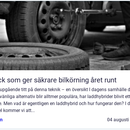
k som ger säkrare bilkörning året runt
upgående titt på denna teknik – en översikt I dagens samhälle 
vänliga alternativ blir alltmer populära, har laddhybrider blivit ett
. Men vad är egentligen en laddhybrid och hur fungerar den? I 
el kommer vi att...
n
04 augusti