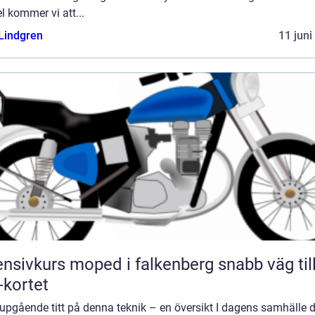
el kommer vi att...
 Lindgren
11 juni
nsivkurs moped i falkenberg snabb väg till
kortet
upgående titt på denna teknik – en översikt I dagens samhälle 