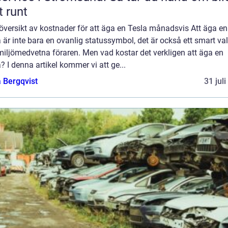
t runt
översikt av kostnader för att äga en Tesla månadsvis Att äga en
 är inte bara en ovanlig statussymbol, det är också ett smart val
iljömedvetna föraren. Men vad kostar det verkligen att äga en
? I denna artikel kommer vi att ge...
 Bergqvist
31 jul