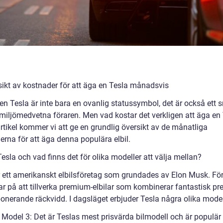
sikt av kostnader för att äga en Tesla månadsvis
en Tesla är inte bara en ovanlig statussymbol, det är också ett 
 miljömedvetna föraren. Men vad kostar det verkligen att äga en 
rtikel kommer vi att ge en grundlig översikt av de månatliga
erna för att äga denna populära elbil.
esla och vad finns det för olika modeller att välja mellan?
r ett amerikanskt elbilsföretag som grundades av Elon Musk. Fö
ar på att tillverka premium-elbilar som kombinerar fantastisk p
onerande räckvidd. I dagsläget erbjuder Tesla några olika model
a Model 3: Det är Teslas mest prisvärda bilmodell och är populär