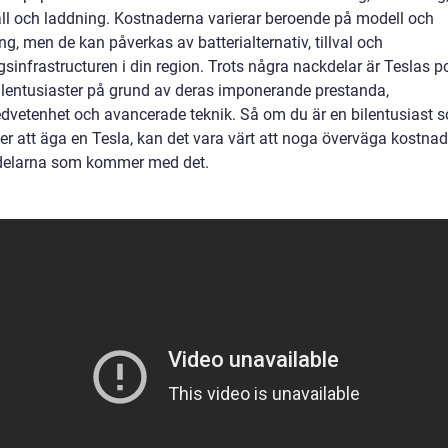
ll och laddning. Kostnaderna varierar beroende på modell och
ng, men de kan påverkas av batterialternativ, tillval och
sinfrastructuren i din region. Trots några nackdelar är Teslas p
ilentusiaster på grund av deras imponerande prestanda,
dvetenhet och avancerade teknik. Så om du är en bilentusiast 
er att äga en Tesla, kan det vara värt att noga överväga kostna
delarna som kommer med det.