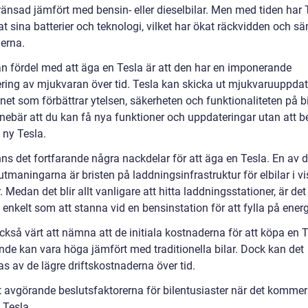
ränsad jämfört med bensin- eller dieselbilar. Men med tiden har 
at sina batterier och teknologi, vilket har ökat räckvidden och sä
erna.
n fördel med att äga en Tesla är att den har en imponerande
ring av mjukvaran över tid. Tesla kan skicka ut mjukvaruuppdat
rnet som förbättrar ytelsen, säkerheten och funktionaliteten på bi
nnebär att du kan få nya funktioner och uppdateringar utan att 
 ny Tesla.
nns det fortfarande några nackdelar för att äga en Tesla. En av 
utmaningarna är bristen på laddningsinfrastruktur för elbilar i v
. Medan det blir allt vanligare att hitta laddningsstationer, är det
å enkelt som att stanna vid en bensinstation för att fylla på energ
ckså värt att nämna att de initiala kostnaderna för att köpa en 
ande kan vara höga jämfört med traditionella bilar. Dock kan det
s av de lägre driftskostnaderna över tid.
 avgörande beslutsfaktorerna för bilentusiaster när det kommer t
 Tesla