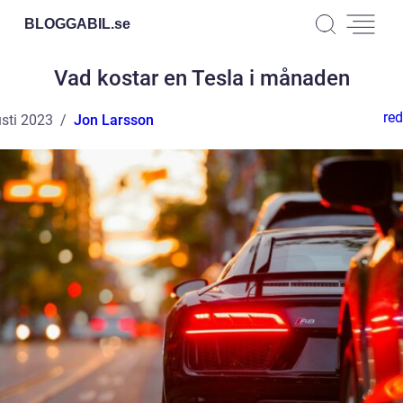
BLOGGABIL.
se
Vad kostar en Tesla i månaden
red
sti 2023
Jon Larsson