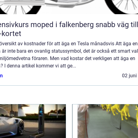
nsivkurs moped i falkenberg snabb väg till
kortet
översikt av kostnader för att äga en Tesla månadsvis Att äga en
 är inte bara en ovanlig statussymbol, det är också ett smart val
iljömedvetna föraren. Men vad kostar det verkligen att äga en
? I denna artikel kommer vi att ge...
n
02 juni