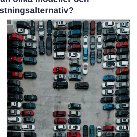
stningsalternativ?