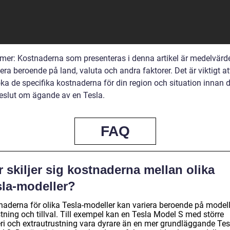
imer: Kostnaderna som presenteras i denna artikel är medelvärd
era beroende på land, valuta och andra faktorer. Det är viktigt at
ka de specifika kostnaderna för din region och situation innan d
eslut om ägande av en Tesla.
FAQ
 skiljer sig kostnaderna mellan olika
sla-modeller?
naderna för olika Tesla-modeller kan variera beroende på modell
tning och tillval. Till exempel kan en Tesla Model S med större
eri och extrautrustning vara dyrare än en mer grundläggande Tes