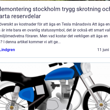
montering stockholm trygg skrotning och
rta reservdelar
översikt av kostnader för att äga en Tesla månadsvis Att äga en
 är inte bara en ovanlig statussymbol, det är också ett smart val
iljömedvetna föraren. Men vad kostar det verkligen att äga en
? I denna artikel kommer vi att ge...
 Lindgren
11 juni