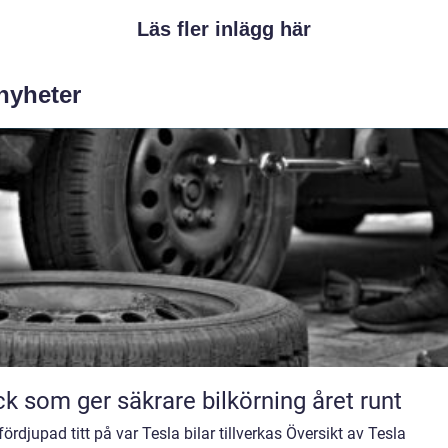
Läs fler inlägg här
 nyheter
k som ger säkrare bilkörning året runt
fördjupad titt på var Tesla bilar tillverkas Översikt av Tesla