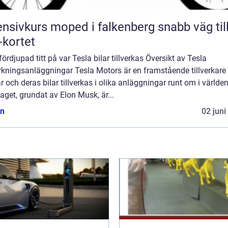
nsivkurs moped i falkenberg snabb väg till
kortet
fördjupad titt på var Tesla bilar tillverkas Översikt av Tesla
erkningsanläggningar Tesla Motors är en framstående tillverkare
ar och deras bilar tillverkas i olika anläggningar runt om i världen
aget, grundat av Elon Musk, är...
n
02 juni