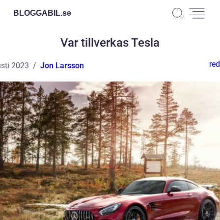
BLOGGABIL.
se
Var tillverkas Tesla
red
sti 2023
Jon Larsson