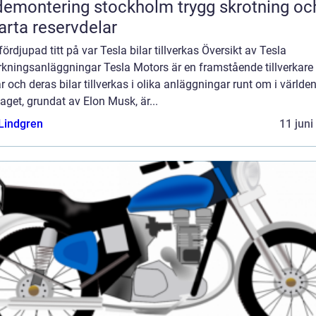
montering stockholm trygg skrotning och
rta reservdelar
fördjupad titt på var Tesla bilar tillverkas Översikt av Tesla
erkningsanläggningar Tesla Motors är en framstående tillverkare
ar och deras bilar tillverkas i olika anläggningar runt om i världen
aget, grundat av Elon Musk, är...
 Lindgren
11 juni