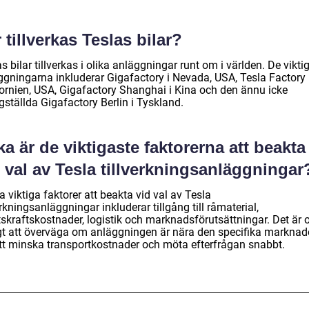
 tillverkas Teslas bilar?
s bilar tillverkas i olika anläggningar runt om i världen. De vikti
ggningarna inkluderar Gigafactory i Nevada, USA, Tesla Factory 
fornien, USA, Gigafactory Shanghai i Kina och den ännu icke
gställda Gigafactory Berlin i Tyskland.
ka är de viktigaste faktorerna att beakta
 val av Tesla tillverkningsanläggningar
 viktiga faktorer att beakta vid val av Tesla
erkningsanläggningar inkluderar tillgång till råmaterial,
tskraftskostnader, logistik och marknadsförutsättningar. Det är 
igt att överväga om anläggningen är nära den specifika markna
att minska transportkostnader och möta efterfrågan snabbt.