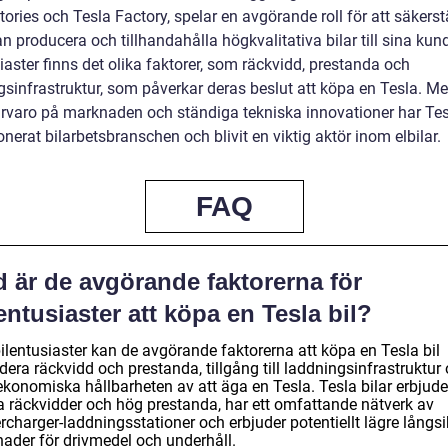
ories och Tesla Factory, spelar en avgörande roll för att säkerstä
n producera och tillhandahålla högkvalitativa bilar till sina kund
iaster finns det olika faktorer, som räckvidd, prestanda och
gsinfrastruktur, som påverkar deras beslut att köpa en Tesla. M
ärvaro på marknaden och ständiga tekniska innovationer har Te
onerat bilarbetsbranschen och blivit en viktig aktör inom elbilar.
FAQ
d är de avgörande faktorerna för
entusiaster att köpa en Tesla bil?
ilentusiaster kan de avgörande faktorerna att köpa en Tesla bil
dera räckvidd och prestanda, tillgång till laddningsinfrastruktur
ekonomiska hållbarheten av att äga en Tesla. Tesla bilar erbjude
a räckvidder och hög prestanda, har ett omfattande nätverk av
charger-laddningsstationer och erbjuder potentiellt lägre långsi
nader för drivmedel och underhåll.