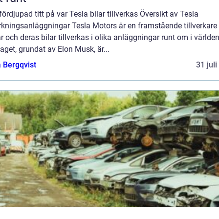
fördjupad titt på var Tesla bilar tillverkas Översikt av Tesla
erkningsanläggningar Tesla Motors är en framstående tillverkare
ar och deras bilar tillverkas i olika anläggningar runt om i världen
aget, grundat av Elon Musk, är...
 Bergqvist
31 jul