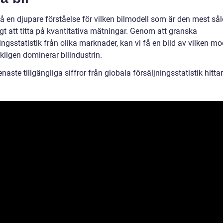
få en djupare förståelse för vilken bilmodell som är den mest sål
igt att titta på kvantitativa mätningar. Genom att granska
ingsstatistik från olika marknader, kan vi få en bild av vilken mo
kligen dominerar bilindustrin.
enaste tillgängliga siffror från globala försäljningsstatistik hittar