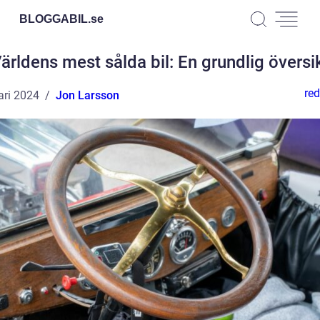
BLOGGABIL.
se
ärldens mest sålda bil: En grundlig översi
red
ari 2024
Jon Larsson