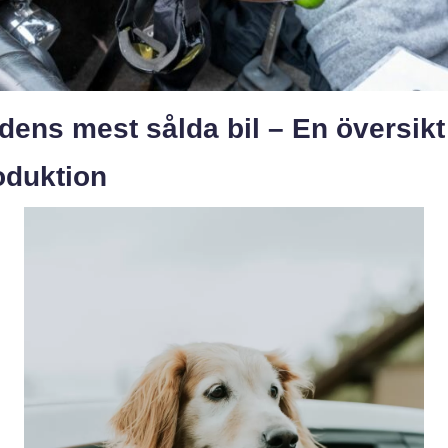
dens mest sålda bil – En översikt
oduktion