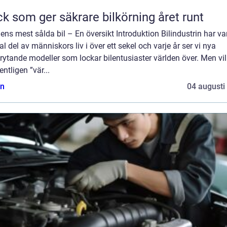
k som ger säkrare bilkörning året runt
ens mest sålda bil – En översikt Introduktion Bilindustrin har var
al del av människors liv i över ett sekel och varje år ser vi nya
ytande modeller som lockar bilentusiaster världen över. Men vi
entligen ”vär...
n
04 augusti