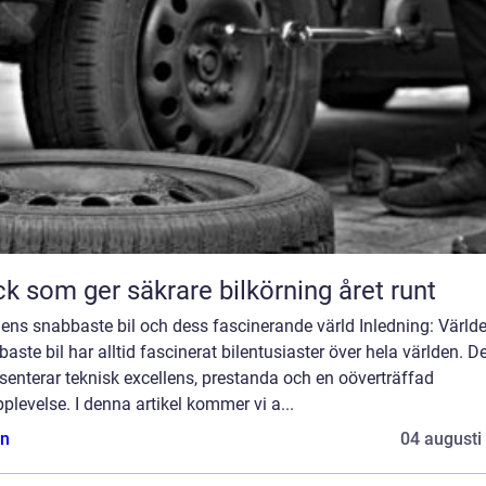
k som ger säkrare bilkörning året runt
ens snabbaste bil och dess fascinerande värld Inledning: Värld
aste bil har alltid fascinerat bilentusiaster över hela världen. D
senterar teknisk excellens, prestanda och en oöverträffad
plevelse. I denna artikel kommer vi a...
n
04 augusti