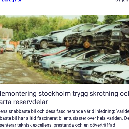
montering stockholm trygg skrotning och
rta reservdelar
ens snabbaste bil och dess fascinerande värld Inledning: Värld
aste bil har alltid fascinerat bilentusiaster över hela världen. D
senterar teknisk excellens, prestanda och en oöverträffad