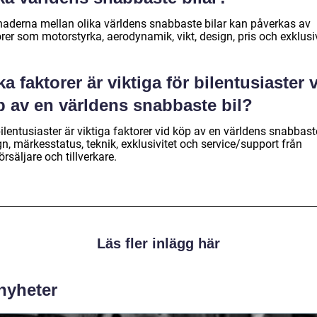
lnaderna mellan olika världens snabbaste bilar kan påverkas av
rer som motorstyrka, aerodynamik, vikt, design, pris och exklusiv
ka faktorer är viktiga för bilentusiaster 
p av en världens snabbaste bil?
ilentusiaster är viktiga faktorer vid köp av en världens snabbaste
n, märkesstatus, teknik, exklusivitet och service/support från
örsäljare och tillverkare.
Läs fler inlägg här
 nyheter