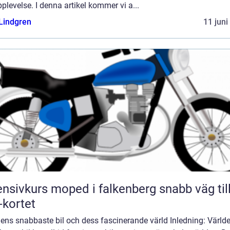
plevelse. I denna artikel kommer vi a...
 Lindgren
11 juni
nsivkurs moped i falkenberg snabb väg till
kortet
ens snabbaste bil och dess fascinerande värld Inledning: Värld