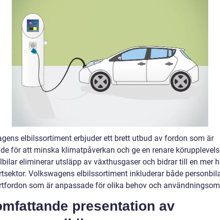
gens elbilssortiment erbjuder ett brett utbud av fordon som är
de för att minska klimatpåverkan och ge en renare körupplevels
bilar eliminerar utsläpp av växthusgaser och bidrar till en mer h
rtsektor. Volkswagens elbilssortiment inkluderar både personbil
rtfordon som är anpassade för olika behov och användningsom
omfattande presentation av