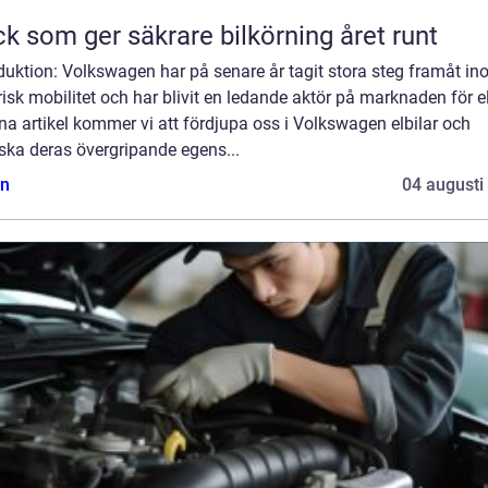
k som ger säkrare bilkörning året runt
duktion: Volkswagen har på senare år tagit stora steg framåt i
risk mobilitet och har blivit en ledande aktör på marknaden för el
na artikel kommer vi att fördjupa oss i Volkswagen elbilar och
ska deras övergripande egens...
n
04 augusti