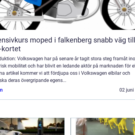
nsivkurs moped i falkenberg snabb väg till
kortet
duktion: Volkswagen har på senare år tagit stora steg framåt i
risk mobilitet och har blivit en ledande aktör på marknaden för el
na artikel kommer vi att fördjupa oss i Volkswagen elbilar och
ska deras övergripande egens...
n
02 juni