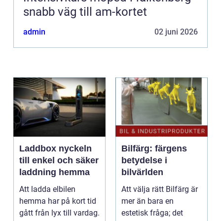
snabb väg till am-kortet
admin
02 juni 2026
Laddbox nyckeln
Bilfärg: färgens
till enkel och säker
betydelse i
laddning hemma
bilvärlden
Att ladda elbilen
Att välja rätt Bilfärg är
hemma har på kort tid
mer än bara en
gått från lyx till vardag.
estetisk fråga; det