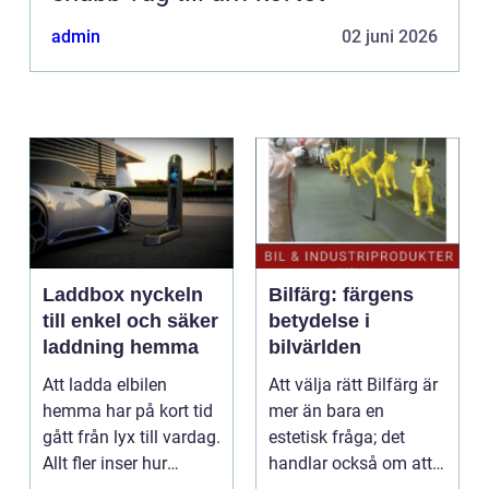
admin
02 juni 2026
Laddbox nyckeln
Bilfärg: färgens
till enkel och säker
betydelse i
laddning hemma
bilvärlden
Att ladda elbilen
Att välja rätt Bilfärg är
hemma har på kort tid
mer än bara en
gått från lyx till vardag.
estetisk fråga; det
Allt fler inser hur
handlar också om att