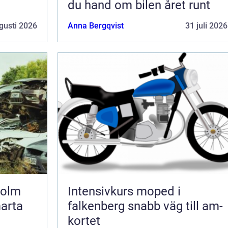
du hand om bilen året runt
gusti 2026
Anna Bergqvist
31 juli 2026
holm
Intensivkurs moped i
marta
falkenberg snabb väg till am-
kortet