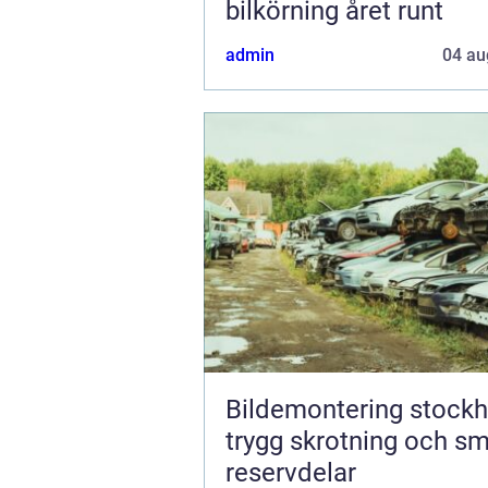
bilkörning året runt
admin
04 au
Bildemontering stock
trygg skrotning och s
reservdelar