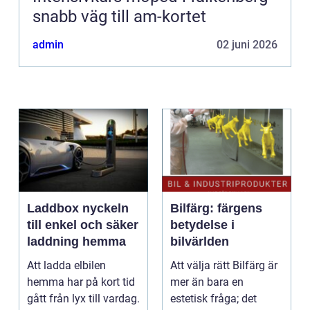
snabb väg till am-kortet
admin
02 juni 2026
Laddbox nyckeln
Bilfärg: färgens
till enkel och säker
betydelse i
laddning hemma
bilvärlden
Att ladda elbilen
Att välja rätt Bilfärg är
hemma har på kort tid
mer än bara en
gått från lyx till vardag.
estetisk fråga; det