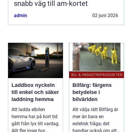
snabb väg till am-kortet
admin
02 juni 2026
Laddbox nyckeln
Bilfärg: färgens
till enkel och säker
betydelse i
laddning hemma
bilvärlden
Att ladda elbilen
Att välja rätt Bilfärg är
hemma har på kort tid
mer än bara en
gått från lyx till vardag.
estetisk fråga; det
Allt fler inser hur
handlar också om att