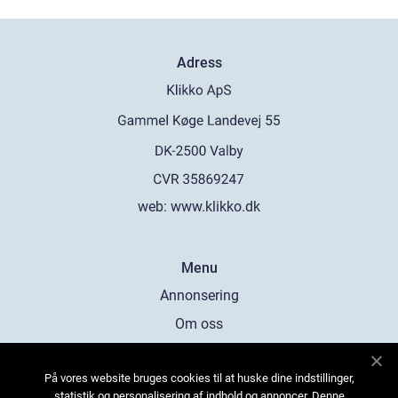
Adress
web:
www.klikko.dk
Menu
Annonsering
Om oss
Cookies
På vores website bruges cookies til at huske dine indstillinger,
Kontakta oss
statistik og personalisering af indhold og annoncer. Denne