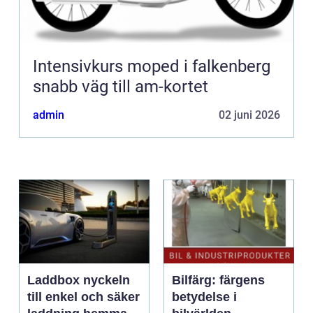
Intensivkurs moped i falkenberg
snabb väg till am-kortet
admin
02 juni 2026
Laddbox nyckeln
Bilfärg: färgens
till enkel och säker
betydelse i