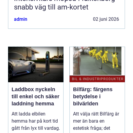
snabb väg till am-kortet
admin
02 juni 2026
Laddbox nyckeln
Bilfärg: färgens
till enkel och säker
betydelse i
laddning hemma
bilvärlden
Att ladda elbilen
Att välja rätt Bilfärg är
hemma har på kort tid
mer än bara en
gått från lyx till vardag.
estetisk fråga; det