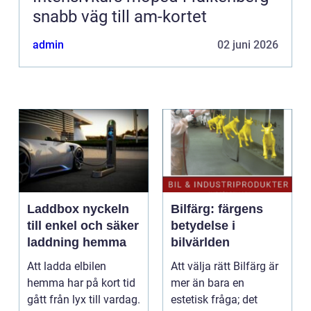
snabb väg till am-kortet
admin
02 juni 2026
Laddbox nyckeln
Bilfärg: färgens
till enkel och säker
betydelse i
laddning hemma
bilvärlden
Att ladda elbilen
Att välja rätt Bilfärg är
hemma har på kort tid
mer än bara en
gått från lyx till vardag.
estetisk fråga; det