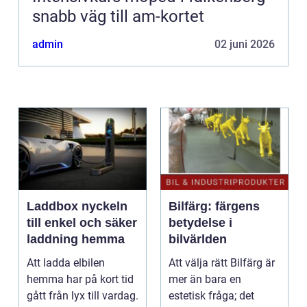
snabb väg till am-kortet
admin
02 juni 2026
Laddbox nyckeln
Bilfärg: färgens
till enkel och säker
betydelse i
laddning hemma
bilvärlden
Att ladda elbilen
Att välja rätt Bilfärg är
hemma har på kort tid
mer än bara en
gått från lyx till vardag.
estetisk fråga; det