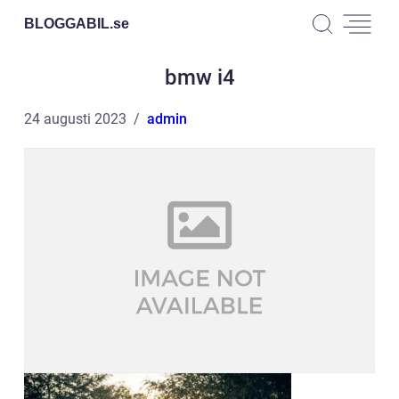
BLOGGABIL.
se
bmw i4
24 augusti 2023
admin