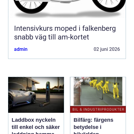
Intensivkurs moped i falkenberg
snabb väg till am-kortet
admin
02 juni 2026
Laddbox nyckeln
Bilfärg: färgens
till enkel och säker
betydelse i