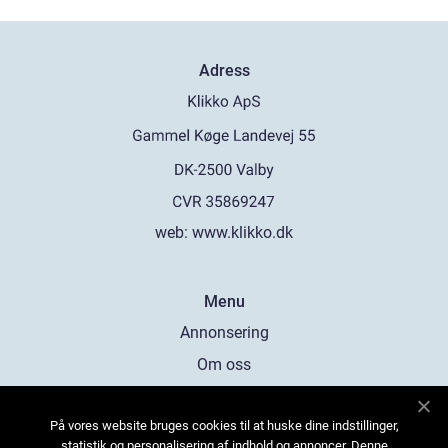
Adress
web:
www.klikko.dk
Menu
Annonsering
Om oss
Cookies
På vores website bruges cookies til at huske dine indstillinger,
Kontakta oss
statistik og personalisering af indhold og annoncer. Denne