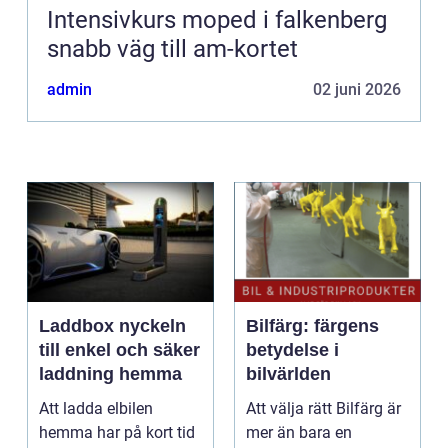
Intensivkurs moped i falkenberg
snabb väg till am-kortet
admin
02 juni 2026
Laddbox nyckeln
Bilfärg: färgens
till enkel och säker
betydelse i
laddning hemma
bilvärlden
Att ladda elbilen
Att välja rätt Bilfärg är
hemma har på kort tid
mer än bara en