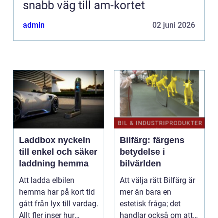
snabb väg till am-kortet
admin
02 juni 2026
Laddbox nyckeln
Bilfärg: färgens
till enkel och säker
betydelse i
laddning hemma
bilvärlden
Att ladda elbilen
Att välja rätt Bilfärg är
hemma har på kort tid
mer än bara en
gått från lyx till vardag.
estetisk fråga; det
Allt fler inser hur
handlar också om att