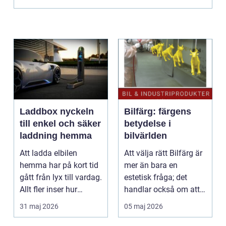
Laddbox nyckeln
Bilfärg: färgens
till enkel och säker
betydelse i
laddning hemma
bilvärlden
Att ladda elbilen
Att välja rätt Bilfärg är
hemma har på kort tid
mer än bara en
gått från lyx till vardag.
estetisk fråga; det
Allt fler inser hur
handlar också om att
smidigt det ä...
förstå hur val av ...
31 maj 2026
05 maj 2026