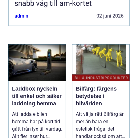
snabb väg till am-kortet
admin
02 juni 2026
Laddbox nyckeln
Bilfärg: färgens
till enkel och säker
betydelse i
laddning hemma
bilvärlden
Att ladda elbilen
Att välja rätt Bilfärg är
hemma har på kort tid
mer än bara en
gått från lyx till vardag.
estetisk fråga; det
Allt fler inser hur
handlar också om att