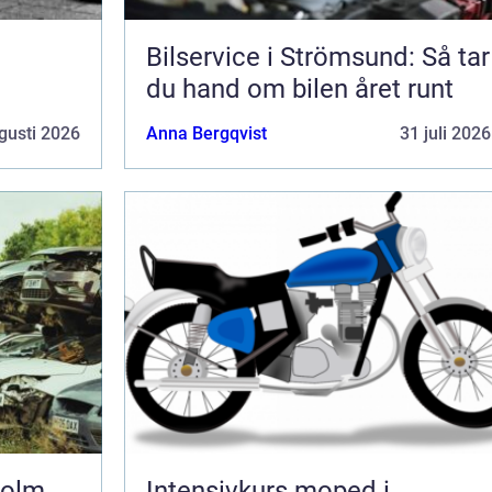
Bilservice i Strömsund: Så tar
du hand om bilen året runt
gusti 2026
Anna Bergqvist
31 juli 2026
holm
Intensivkurs moped i