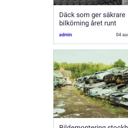
Däck som ger säkrare
bilkörning året runt
admin
04 au
Bildemontering stock