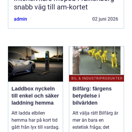
snabb väg till am-kortet
admin
02 juni 2026
Laddbox nyckeln
Bilfärg: färgens
till enkel och säker
betydelse i
laddning hemma
bilvärlden
Att ladda elbilen
Att välja rätt Bilfärg är
hemma har på kort tid
mer än bara en
gått från lyx till vardag.
estetisk fråga; det