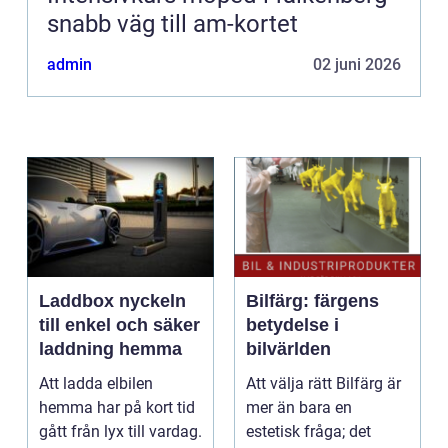
snabb väg till am-kortet
admin
02 juni 2026
Laddbox nyckeln
Bilfärg: färgens
till enkel och säker
betydelse i
laddning hemma
bilvärlden
Att ladda elbilen
Att välja rätt Bilfärg är
hemma har på kort tid
mer än bara en
gått från lyx till vardag.
estetisk fråga; det