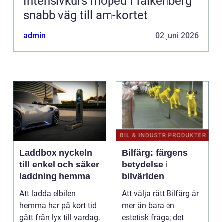
Intensivkurs moped i falkenberg
snabb väg till am-kortet
admin
02 juni 2026
Laddbox nyckeln
Bilfärg: färgens
till enkel och säker
betydelse i
laddning hemma
bilvärlden
Att ladda elbilen
Att välja rätt Bilfärg är
hemma har på kort tid
mer än bara en
gått från lyx till vardag.
estetisk fråga; det