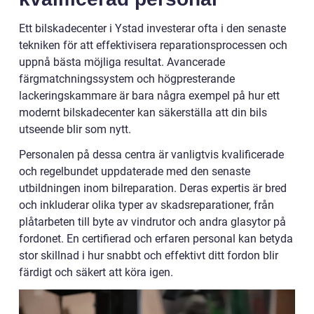
Ett bilskadecenter i Ystad investerar ofta i den senaste
tekniken för att effektivisera reparationsprocessen och
uppnå bästa möjliga resultat. Avancerade
färgmatchningssystem och högpresterande
lackeringskammare är bara några exempel på hur ett
modernt bilskadecenter kan säkerställa att din bils
utseende blir som nytt.
Personalen på dessa centra är vanligtvis kvalificerade
och regelbundet uppdaterade med den senaste
utbildningen inom bilreparation. Deras expertis är bred
och inkluderar olika typer av skadsreparationer, från
plåtarbeten till byte av vindrutor och andra glasytor på
fordonet. En certifierad och erfaren personal kan betyda
stor skillnad i hur snabbt och effektivt ditt fordon blir
färdigt och säkert att köra igen.