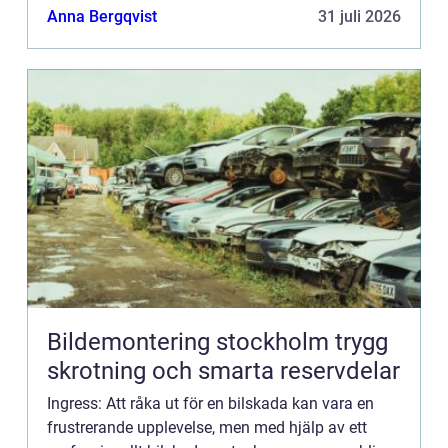
service som kan hantera allt från...
Anna Bergqvist
31 juli 2026
Bildemontering stockholm trygg
skrotning och smarta reservdelar
Ingress: Att råka ut för en bilskada kan vara en
frustrerande upplevelse, men med hjälp av ett