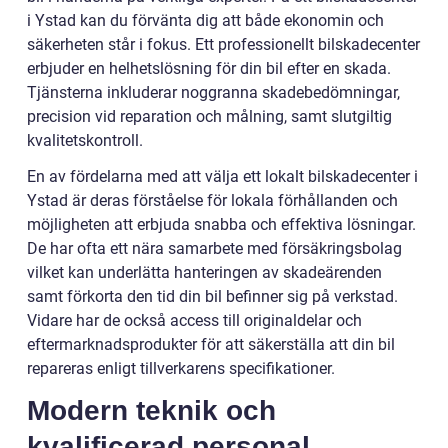
i Ystad kan du förvänta dig att både ekonomin och
säkerheten står i fokus. Ett professionellt bilskadecenter
erbjuder en helhetslösning för din bil efter en skada.
Tjänsterna inkluderar noggranna skadebedömningar,
precision vid reparation och målning, samt slutgiltig
kvalitetskontroll.
En av fördelarna med att välja ett lokalt bilskadecenter i
Ystad är deras förståelse för lokala förhållanden och
möjligheten att erbjuda snabba och effektiva lösningar.
De har ofta ett nära samarbete med försäkringsbolag
vilket kan underlätta hanteringen av skadeärenden
samt förkorta den tid din bil befinner sig på verkstad.
Vidare har de också access till originaldelar och
eftermarknadsprodukter för att säkerställa att din bil
repareras enligt tillverkarens specifikationer.
Modern teknik och
kvalificerad personal