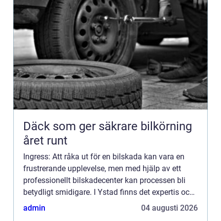
Däck som ger säkrare bilkörning
året runt
Ingress: Att råka ut för en bilskada kan vara en
frustrerande upplevelse, men med hjälp av ett
professionellt bilskadecenter kan processen bli
betydligt smidigare. I Ystad finns det expertis och
service som kan hantera allt från...
admin
04 augusti 2026