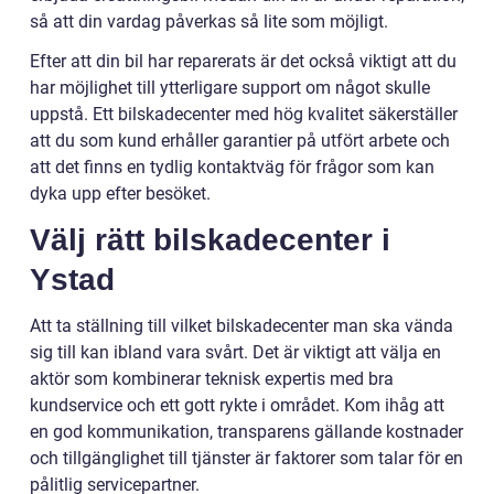
så att din vardag påverkas så lite som möjligt.
Efter att din bil har reparerats är det också viktigt att du
har möjlighet till ytterligare support om något skulle
uppstå. Ett bilskadecenter med hög kvalitet säkerställer
att du som kund erhåller garantier på utfört arbete och
att det finns en tydlig kontaktväg för frågor som kan
dyka upp efter besöket.
Välj rätt bilskadecenter i
Ystad
Att ta ställning till vilket bilskadecenter man ska vända
sig till kan ibland vara svårt. Det är viktigt att välja en
aktör som kombinerar teknisk expertis med bra
kundservice och ett gott rykte i området. Kom ihåg att
en god kommunikation, transparens gällande kostnader
och tillgänglighet till tjänster är faktorer som talar för en
pålitlig servicepartner.