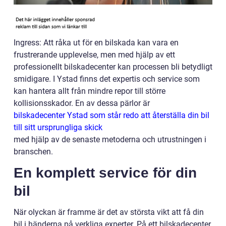
Ingress: Att råka ut för en bilskada kan vara en
frustrerande upplevelse, men med hjälp av ett
professionellt bilskadecenter kan processen bli betydligt
smidigare. I Ystad finns det expertis och service som
kan hantera allt från mindre repor till större
kollisionsskador. En av dessa pärlor är
bilskadecenter Ystad som står redo att återställa din bil
till sitt ursprungliga skick
med hjälp av de senaste metoderna och utrustningen i
branschen.
En komplett service för din
bil
När olyckan är framme är det av största vikt att få din
bil i händerna på verkliga experter. På ett bilskadecenter