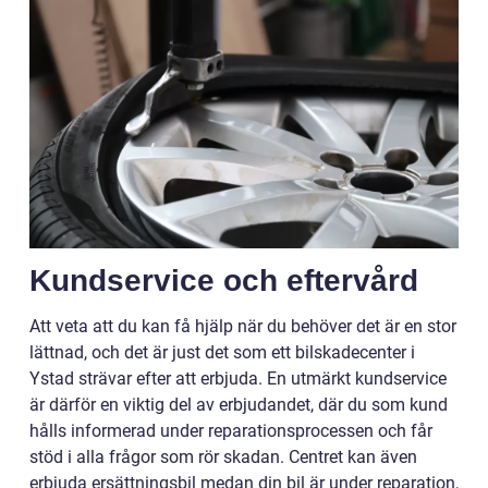
Kundservice och eftervård
Att veta att du kan få hjälp när du behöver det är en stor
lättnad, och det är just det som ett bilskadecenter i
Ystad strävar efter att erbjuda. En utmärkt kundservice
är därför en viktig del av erbjudandet, där du som kund
hålls informerad under reparationsprocessen och får
stöd i alla frågor som rör skadan. Centret kan även
erbjuda ersättningsbil medan din bil är under reparation,