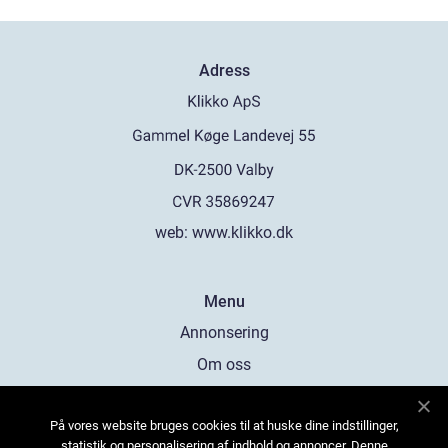
Adress
web:
www.klikko.dk
Menu
Annonsering
Om oss
Cookies
På vores website bruges cookies til at huske dine indstillinger,
Kontakta oss
statistik og personalisering af indhold og annoncer. Denne