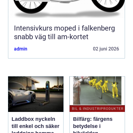
Intensivkurs moped i falkenberg
snabb väg till am-kortet
admin
02 juni 2026
Laddbox nyckeln
Bilfärg: färgens
till enkel och säker
betydelse i