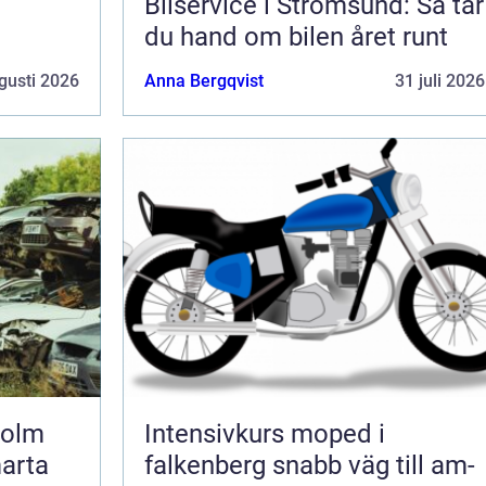
Bilservice i Strömsund: Så tar
du hand om bilen året runt
gusti 2026
Anna Bergqvist
31 juli 2026
holm
Intensivkurs moped i
marta
falkenberg snabb väg till am-