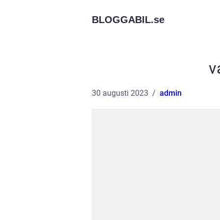
BLOGGABIL.
se
v
30 augusti 2023
admin