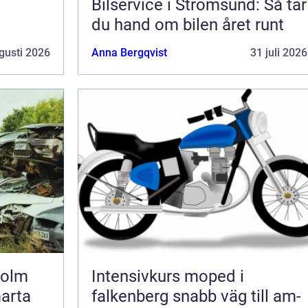
Bilservice i Strömsund: Så tar
du hand om bilen året runt
gusti 2026
Anna Bergqvist
31 juli 2026
holm
Intensivkurs moped i
marta
falkenberg snabb väg till am-