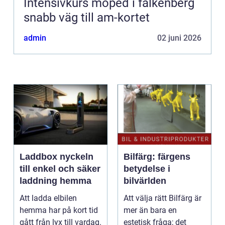
Intensivkurs moped i falkenberg
snabb väg till am-kortet
admin
02 juni 2026
Laddbox nyckeln
Bilfärg: färgens
till enkel och säker
betydelse i
laddning hemma
bilvärlden
Att ladda elbilen
Att välja rätt Bilfärg är
hemma har på kort tid
mer än bara en
gått från lyx till vardag.
estetisk fråga; det